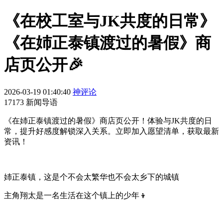
《在校工室与JK共度的日常》
《在姉正泰镇渡过的暑假》商
店页公开🎉
2026-03-19 01:40:40
神评论
17173 新闻导语
《在姉正泰镇渡过的暑假》商店页公开！体验与JK共度的日
常，提升好感度解锁深入关系。立即加入愿望清单，获取最新
资讯！
姉正泰镇，这是个不会太繁华也不会太乡下的城镇
主角翔太是一名生活在这个镇上的少年👦