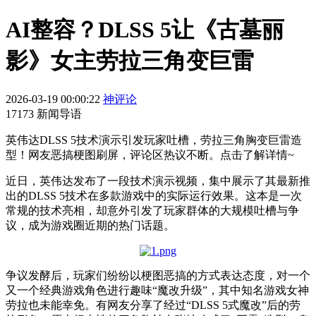
AI整容？DLSS 5让《古墓丽
影》女主劳拉三角变巨雷
2026-03-19 00:00:22
神评论
17173 新闻导语
英伟达DLSS 5技术演示引发玩家吐槽，劳拉三角胸变巨雷造
型！网友恶搞梗图刷屏，评论区热议不断。点击了解详情~
近日，英伟达发布了一段技术演示视频，集中展示了其最新推
出的DLSS 5技术在多款游戏中的实际运行效果。这本是一次
常规的技术亮相，却意外引发了玩家群体的大规模吐槽与争
议，成为游戏圈近期的热门话题。
争议发酵后，玩家们纷纷以梗图恶搞的方式表达态度，对一个
又一个经典游戏角色进行趣味“魔改升级”，其中知名游戏女神
劳拉也未能幸免。有网友分享了经过“DLSS 5式魔改”后的劳