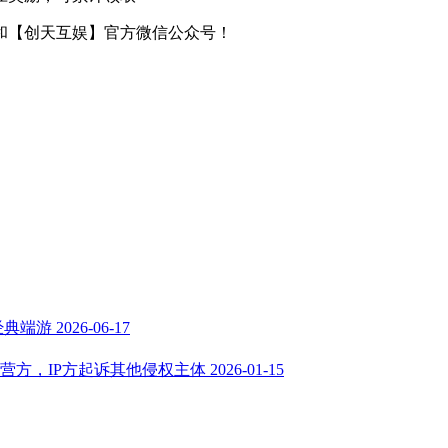
和【创天互娱】官方微信公众号！
经典端游
2026-06-17
营方，IP方起诉其他侵权主体
2026-01-15