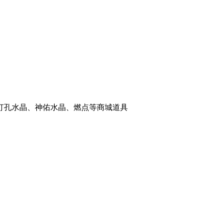
。
打孔水晶、神佑水晶、燃点等商城道具