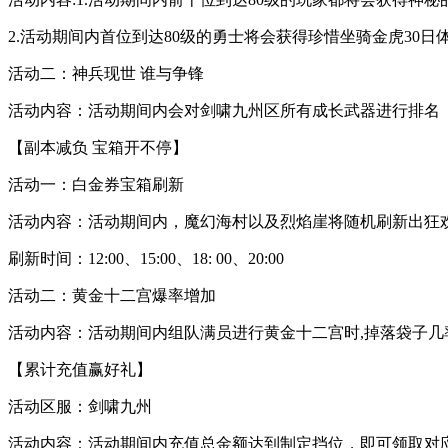
2.活动期间内首位到达80级的勇士将会获得珍惜坐骑金虎30日
活动二：神兵现世 谁与争锋
活动内容：活动期间内会对剑啸九州区所有成长武器进行排名
【副本减负 宝箱开不停】
活动一：白金券宝箱刷新
活动内容：活动期间内，魔幻海村以及烈焰崖将随机刷新出狂
刷新时间：12:00、15:00、18: 00、20:00
活动二：黄金十二宫爆率增加
活动内容：活动期间内组队满员进行黄金十二宫时,掉落袋子几
【累计充值赢好礼】
活动区服：剑啸九州
活动内容：活动期间内充值总金额达到制定挡位，即可领取对