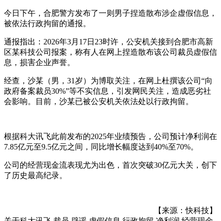
今日下午，合肥警方发布了一则男子捏造散布涉企虚假信息，
被依法行政拘留的通报。
通报指出：2026年3月17日23时许，公安机关接到合肥市高新
区某科技公司报案，称有人在网上捏造散布该公司裁员虚假信
息，损害企业声誉。
经查，沙某（男，31岁）为博取关注，在网上杜撰该公司“向
政府备案裁员30%”等不实信息，引发网民关注，造成恶劣社
会影响。目前，沙某已被公安机关依法处以行政拘留。
根据科大讯飞此前发布的2025年业绩预告，公司预计净利润在
7.85亿元至9.5亿元之间，同比增长幅度达到40%至70%。
公司的经营现金流表现尤为出色，首次突破30亿元大关，创下
了历史最高纪录。
【来源：快科技】
关于
科大讯飞,裁员,辟谣,虚假信息,行政拘留,净利润,经营现金