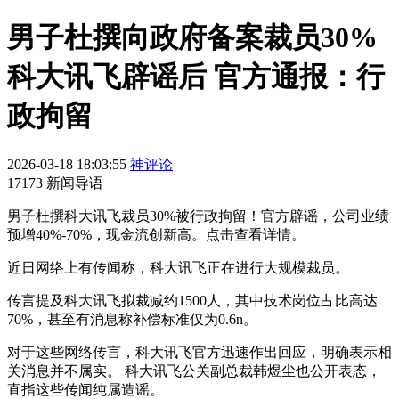
男子杜撰向政府备案裁员30%
科大讯飞辟谣后 官方通报：行
政拘留
2026-03-18 18:03:55
神评论
17173 新闻导语
男子杜撰科大讯飞裁员30%被行政拘留！官方辟谣，公司业绩
预增40%-70%，现金流创新高。点击查看详情。
近日网络上有传闻称，科大讯飞正在进行大规模裁员。
传言提及科大讯飞拟裁减约1500人，其中技术岗位占比高达
70%，甚至有消息称补偿标准仅为0.6n。
对于这些网络传言，科大讯飞官方迅速作出回应，明确表示相
关消息并不属实。 科大讯飞公关副总裁韩煜尘也公开表态，
直指这些传闻纯属造谣。