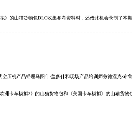
模拟》的山猫货物包DLC收集参考资料时，还借此机会录制了本
式空压机产品经理马图什·盖多什和现场产品培训师兹德涅克·布
取《欧洲卡车模拟2》的山猫货物包和《美国卡车模拟》的山猫货