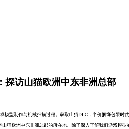
上：探访山猫欧洲中东非洲总部
戏模型制作与机械扫描过程。获取山猫DLC，半价捆绑包限时
是山猫欧洲中东非洲总部的所在地。除了深入了解我们游戏模型