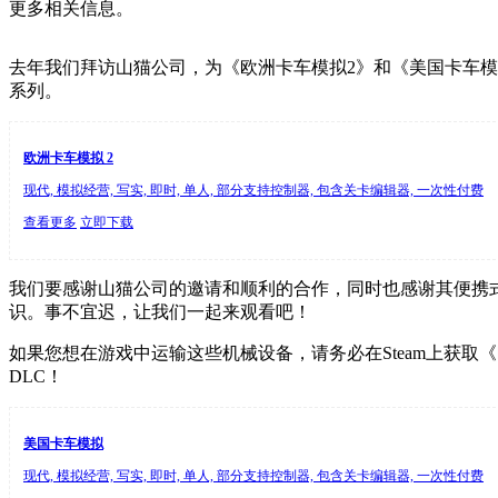
更多相关信息。
去年我们拜访山猫公司，为《欧洲卡车模拟2》和《美国卡车
系列。
欧洲卡车模拟 2
现代, 模拟经营, 写实, 即时, 单人, 部分支持控制器, 包含关卡编辑器, 一次性付费
查看更多
立即下载
我们要感谢山猫公司的邀请和顺利的合作，同时也感谢其便携
识。事不宜迟，让我们一起来观看吧！
如果您想在游戏中运输这些机械设备，请务必在Steam上获
DLC！
美国卡车模拟
现代, 模拟经营, 写实, 即时, 单人, 部分支持控制器, 包含关卡编辑器, 一次性付费