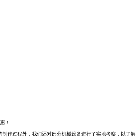
优惠！
的制作过程外，我们还对部分机械设备进行了实地考察，以了解