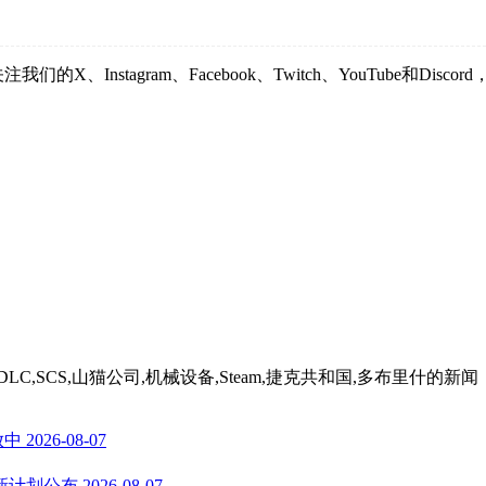
注我们的X、Instagram、Facebook、Twitch、YouTub
C,SCS,山猫公司,机械设备,Steam,捷克共和国,多布里什
的新闻
放中
2026-08-07
新计划公布
2026-08-07