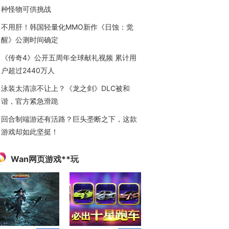
种怪物可供挑战
不用肝！韩国轻量化MMO新作《日蚀：觉
醒》公测时间确定
《传奇4》公开五周年全球献礼视频 累计用
户超过2440万人
泳装太清凉不让上？《龙之剑》DLC被和
谐，官方紧急滑跪
回合制端游还有活路？巨头垄断之下，这款
游戏却如此坚挺！
Wan网页游戏**玩