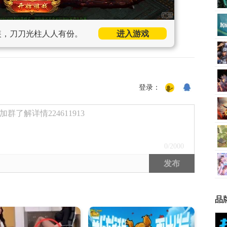
装，刀刀光柱人人有份。
进入游戏
登录：
了解详情224611913
0
/2000
发布
品