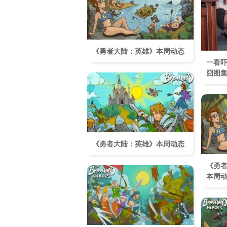
《勇者大陆：英雄》本周动态
一看
囧图集
《勇者大陆：英雄》本周动态
《勇
本周