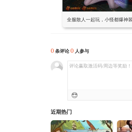
全服散人一起玩，小怪都爆神
0
0
条评论
人参与
评论赢取激活码/周边等奖励！加群
近期热门