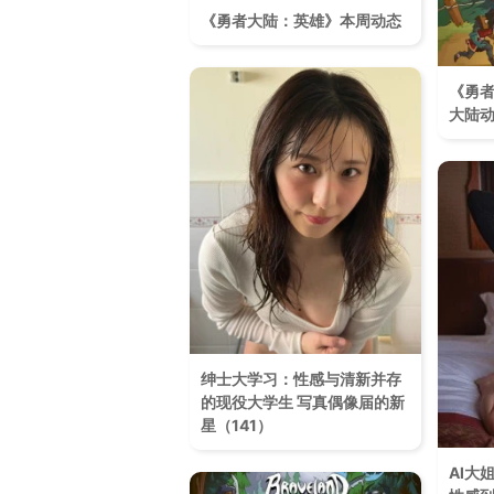
《勇者大陆：英雄》本周动态
《勇
大陆
绅士大学习：性感与清新并存
的现役大学生 写真偶像届的新
星（141）
AI大