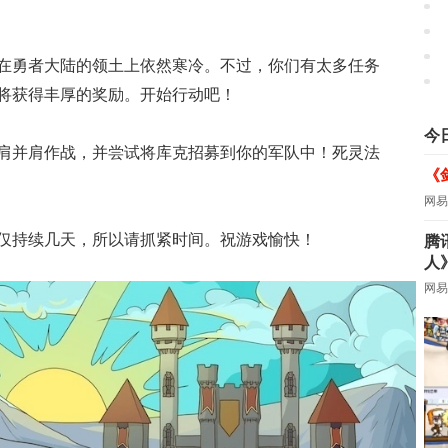
在勇者大陆的领土上依然寒冷。不过，你们有太多任务
将获得丰厚的奖励。开始行动吧！
今
肩并肩作战，并尝试将库克招募到你的军队中！死灵法
《
网易
仅持续几天，所以请抓紧时间。祝游戏愉快！
腾
人
网易