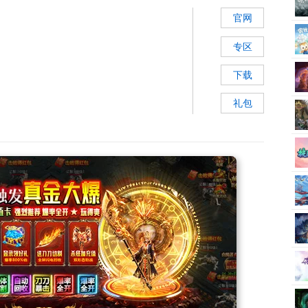
官网
专区
下载
礼包