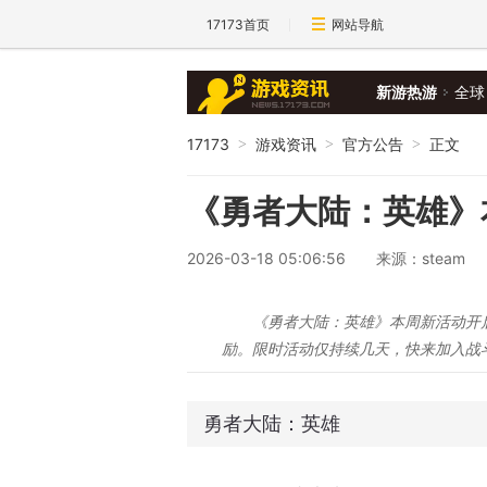
17173首页
网站导航
新游热游
全球
17173
游戏资讯
官方公告
正文
>
>
>
《勇者大陆：英雄》
2026-03-18 05:06:56
来源：steam
《勇者大陆：英雄》本周新活动开
励。限时活动仅持续几天，快来加入战
勇者大陆：英雄