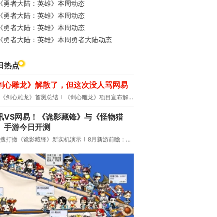
《勇者大陆：英雄》本周动态
《勇者大陆：英雄》本周动态
《勇者大陆：英雄》本周动态
《勇者大陆：英雄》本周勇者大陆动态
日热点
剑心雕龙》解散了，但这次没人骂网易
《剑心雕龙》首测总结
《剑心雕龙》项目宣布解散
讯VS网易！《诡影藏锋》与《怪物猎
》手游今日开测
搜打撤《诡影藏锋》新实机演示
8月新游前瞻：《诡秘之主》领衔