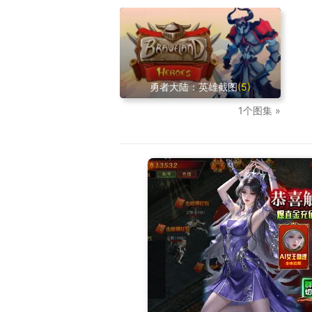
勇者大陆：英雄截图
(5)
1个图集 »