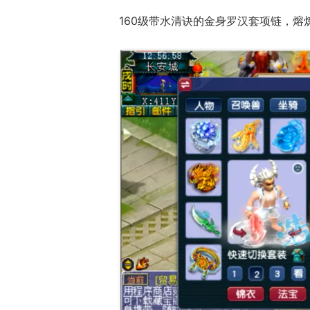
160级带水清诀的金身罗汉套项链，熔炼