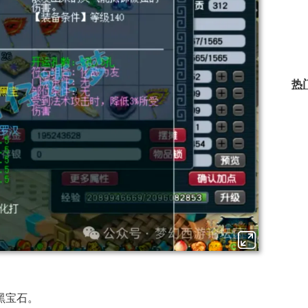
热
黑宝石。