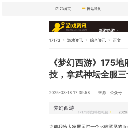
17173首页
网站导航
新游热游
17173
游戏资讯
综合资讯
正文
>
>
>
新闻大全
《梦幻西游》175
技，拿武神坛全服三
2025-03-18 17:39:58
来源：公众号
梦幻西游
17173挑战特权礼包
2026
之前我给大家展示过一个比较罕见的服