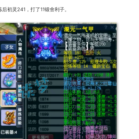
后初灵241，打了11锻舍利子。