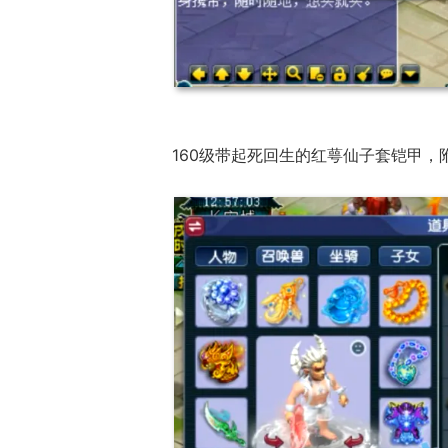
160级带起死回生的红萼仙子套铠甲，附