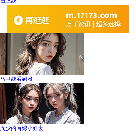
日上线
马甲线看到没
周少的替嫁小娇妻