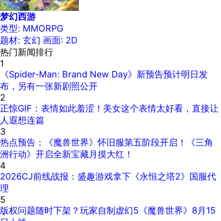
梦幻西游
类型: MMORPG
题材: 玄幻
画面: 2D
热门新闻排行
1
《Spider-Man: Brand New Day》新预告预计明日发
布，另有一张新剧照公开
2
正惊GIF：表情如此羞涩！美女这个表情太好看，直接让
人遐想连篇
3
热点预告：《魔兽世界》怀旧服第五阶段开启！《三角
洲行动》开启全新宝藏月摸大红！
4
2026CJ前线战报：盛趣游戏拿下《永恒之塔2》国服代
理
5
版权问题随时下架？玩家自制虚幻5《魔兽世界》8月15