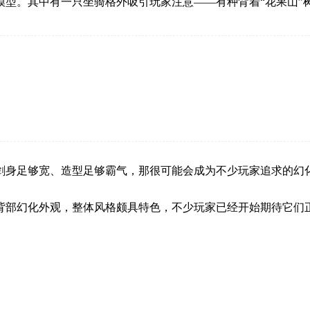
模型。其中有一只坐骑格外吸引玩家注意——有种背着“花果山”
剑身足够宽、造型足够霸气，那很可能会成为不少玩家追求的幻
背部幻化外观，整体风格颇具特色，不少玩家已经开始期待它们