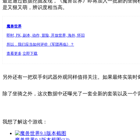
最近通过数据挖掘发现，《魔兽世界》即将加入一批新的坐骑
是又狠又萌，辨识度相当高。
魔兽世界
即时, PK, 副本, 动作, 冒险, 开放世界, 海外, 怀旧
所以，我们应当如何评价《军团再临》？
查看更多
立即下载
另外还有一把双手剑武器外观同样值得关注。如果最终实装时
除了坐骑之外，这次数据中还曝光了一套全新的套装以及一个
我想了解这个游戏：
魔兽世界9.1版本截图
(13)