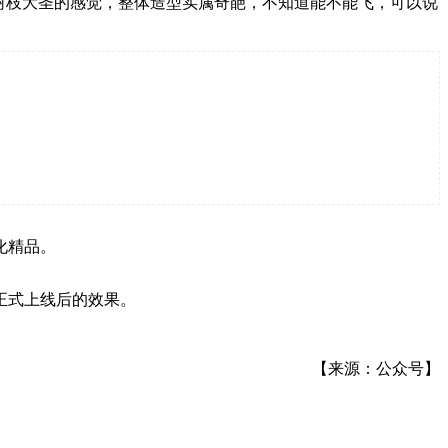
树枝大圣的感觉，整体造型实属奇葩，不知道能不能飞，可以说
化精品。
正式上线后的效果。
【来源：公众号】