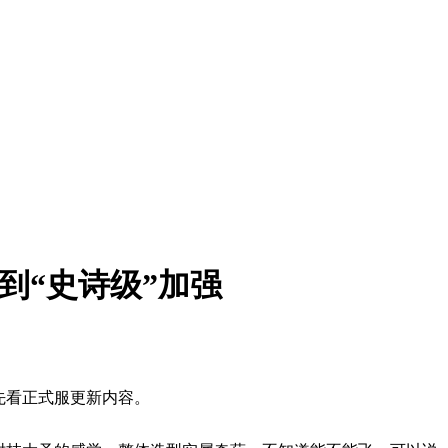
到“史诗级”加强
先看正式服更新内容。