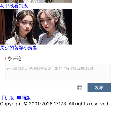
马甲线看到没
周少的替嫁小娇妻
0
条评论
评论赢取激活码/周边等奖励！加群了解详情224611913
发布
手机版
|
电脑版
Copyright © 2001-2026 17173. All rights reserved.