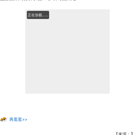
正在加载……
再逛逛>>
【来源：】