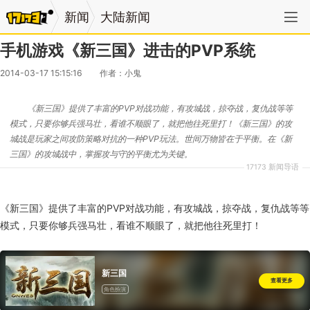
新闻
大陆新闻
手机游戏《新三国》进击的PVP系统
2014-03-17 15:15:16
作者：小鬼
《新三国》提供了丰富的PVP对战功能，有攻城战，掠夺战，复仇战等等
模式，只要你够兵强马壮，看谁不顺眼了，就把他往死里打！《新三国》的攻
城战是玩家之间攻防策略对抗的一种PVP玩法。世间万物皆在于平衡。在《新
三国》的攻城战中，掌握攻与守的平衡尤为关键。
17173 新闻导语
《新三国》提供了丰富的PVP对战功能，有攻城战，掠夺战，复仇战等等
模式，只要你够兵强马壮，看谁不顺眼了，就把他往死里打！
新三国
查看更多
角色扮演