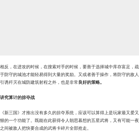
相反，在进攻的时候，在搜索对手的时候，要善于选择城中库存富足，疏
于防守的城池才能轻易得到大量的奖励。又或者善于操作，将防守的敌人
引诱歼灭在城防建筑射程之外，也是非常
良好的策略。
讲究算计的掠夺战
《新三国》才推出没有多久的掠夺系统，应该可以算得上是玩家最又爱又
狠的一个功能了。既能在此获得令人朝思暮想的五星武将，又有可能一夜
之间被敌人把快要合成的武将卡碎片全部抢走。