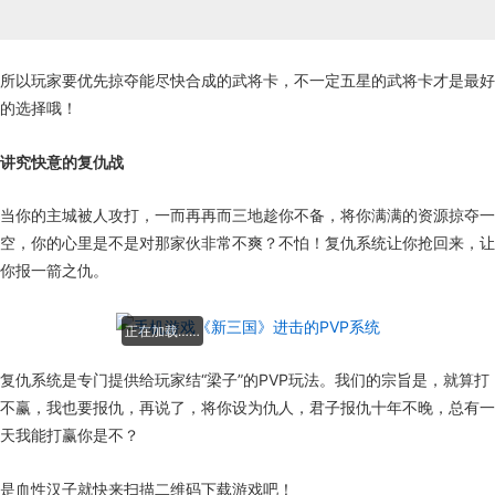
所以玩家要优先掠夺能尽快合成的武将卡，不一定五星的武将卡才是最好
的选择哦！
讲究快意的复仇战
当你的主城被人攻打，一而再再而三地趁你不备，将你满满的资源掠夺一
空，你的心里是不是对那家伙非常不爽？不怕！复仇系统让你抢回来，让
你报一箭之仇。
正在加载……
复仇系统是专门提供给玩家结“梁子”的PVP玩法。我们的宗旨是，就算打
不赢，我也要报仇，再说了，将你设为仇人，君子报仇十年不晚，总有一
天我能打赢你是不？
是血性汉子就快来扫描二维码下载游戏吧！