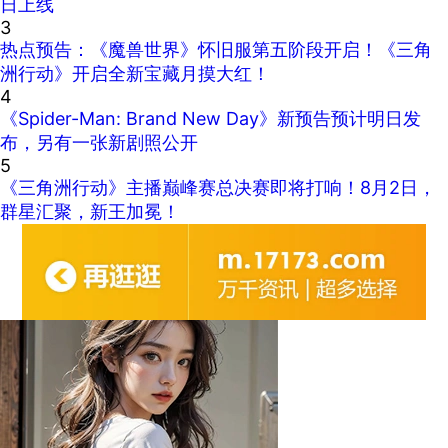
日上线
3
热点预告：《魔兽世界》怀旧服第五阶段开启！《三角
洲行动》开启全新宝藏月摸大红！
4
《Spider-Man: Brand New Day》新预告预计明日发
布，另有一张新剧照公开
5
《三角洲行动》主播巅峰赛总决赛即将打响！8月2日，
群星汇聚，新王加冕！