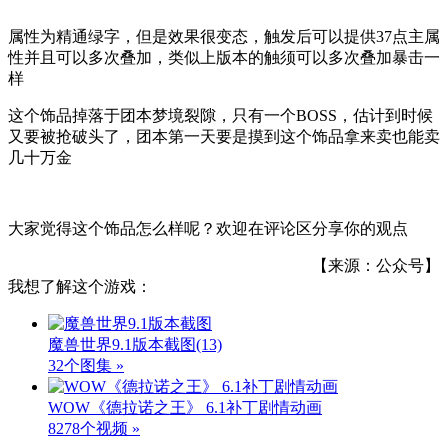
属性为精通绿字，但是效果很变态，触发后可以提供37点主属
性并且可以多次叠加，类似上版本的触须可以多次叠加暴击一
样
这个饰品掉落于团本梦境裂隙，只有一个BOSS，估计到时候
又要被抢破头了，团本第一天要是摸到这个饰品拿来卖也能卖
几十万金
大家觉得这个饰品怎么样呢？欢迎在评论区分享你的观点
【来源：公众号】
我想了解这个游戏：
魔兽世界9.1版本截图
(13)
32个图集 »
WOW《德拉诺之王》 6.1补丁剧情动画
8278个视频 »