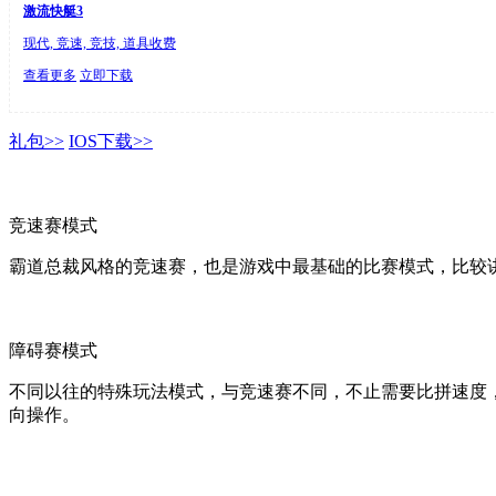
激流快艇3
现代, 竞速, 竞技, 道具收费
查看更多
立即下载
礼包>>
IOS下载>>
竞速赛模式
霸道总裁风格的竞速赛，也是游戏中最基础的比赛模式，比较
障碍赛模式
不同以往的特殊玩法模式，与竞速赛不同，不止需要比拼速度
向操作。