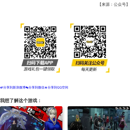
【来源：公众号】
分享到新浪微博
分享到微信
分享到QQ空间
t
w
z
我想了解这个游戏：