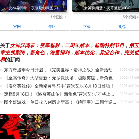
女神异闻录：夜幕魅影截图
(7)
《女神异闻录：夜幕魅影》CG
1个图集 »
5个视频 »
官网
专区
下载
礼包
关于
女神异闻录：夜幕魅影
，
二周年版本
，
前瞻特别节目
，
第五
章主线剧情
，
新角色
，
海量福利
，
版本优化
，
异业合作
，
完美世
界
的新闻
东方奇遇季今日开启，《完美世界：诸神之战》全新活动玩法大揭秘！
2026-08-06
《至高传奇》大型更新：无尽竞技场，极限突破，新角色
2026-08-05
《洛奇英雄传》全新精灵弓箭手“露米艾尔”8月18日登场！
2026-08-04
定档8月18日！《洛奇英雄传》新角色“露米艾尔”即将上线！
2026-08-04
图个好游戏：单日收入创历史新高！《绝区零》二周年逆风翻盘，新角色太顶了
2026-08-03