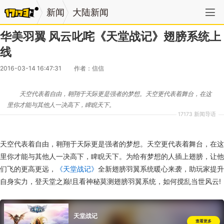
新闻
大陆新闻
华美羽翼 风云叱咤《天堂战记》翅膀系统上
线
2016-03-14 16:47:31
作者：信信
天空代表着自由，翱翔于天际更是强者的梦想。天空更代表着舞台，在这
里你才能与其他人一决高下，睥睨天下。
17173 新闻导语
天空代表着自由，翱翔于天际更是强者的梦想。天空更代表着舞台，在这
里你才能与其他人一决高下，睥睨天下。为给有梦想的人插上翅膀，让他
们飞的更高更远，
《天堂战记》
全新翅膀羽翼系统暖心来袭，助玩家提升
自身实力，登天堂之巅!且看神秘莫测翅膀羽翼系统，如何搅乱当世风云!
天堂战记
查看更多