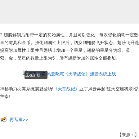
2.翅膀解锁后附带一定的初始属性，并且可以强化，每次强化消耗一定数
量的道具和金币。强化到属性上限后，切换到翅膀飞升状态。翅膀飞升是
提高附加属性上限并且翅膀上增加一个星星，翅膀的星星分为绿、蓝、
紫、金，星星的数量上限为5，所有翅膀附加的属性全部叠加。
正在加载……
神秘助力羽翼系统震撼登场!
《天堂战记》
亚丁风云再起!这天空谁将亲临!
主宰!
再逛逛>>
【来源：】