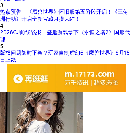
3
热点预告：《魔兽世界》怀旧服第五阶段开启！《三角
洲行动》开启全新宝藏月摸大红！
4
2026CJ前线战报：盛趣游戏拿下《永恒之塔2》国服代
理
5
版权问题随时下架？玩家自制虚幻5《魔兽世界》8月15
日上线