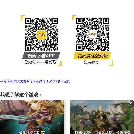
分享到新浪微博
分享到微信
分享到QQ空间
t
w
z
我想了解这个游戏：
天堂战记截图
(5)
【新游试玩】《天堂战记》觉醒变身