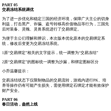
PART 0
5
交易冻结系统调优
为了进一步优化和稳定三国的经济环境，保障广大主公的切身
利益，打击黑产、诈骗、盗号转移高价值物品等行为，三国先
后对装备、灵魄、灵兽系统进行了交易绑定。
为便于主公们理解和辨识，本次版本优化原本的交易绑定系
统，修改后变更为交易冻结系统。
1原“交易绑定”相关的文字提示，统一调整为“交易冻结”
2原“交易绑定”的图标统一调整为沙漏，和绑定图标区分
小乔温馨提示：
交易冻结状态下仅限制物品的交易流转，游戏内进行PK、培
养等操作仍有可能产生损失，需使用绑定石绑定才能有效保护
财产安全。
PART 0
6
春日活动，盎然上线