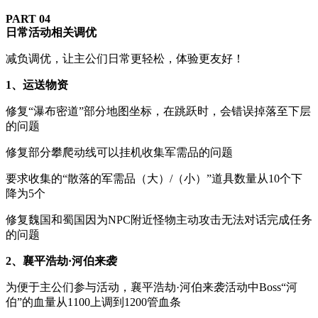
PART 0
4
日常活动相关调优
减负调优，让主公们日常更轻松，体验更友好！
1、运送物资
修复“瀑布密道”部分地图坐标，在跳跃时，会错误掉落至下层
的问题
修复部分攀爬动线可以挂机收集军需品的问题
要求收集的“散落的军需品（大）/（小）”道具数量从10个下
降为5个
修复魏国和蜀国因为NPC附近怪物主动攻击无法对话完成任务
的问题
2、襄平浩劫·河伯来袭
为便于主公们参与活动，襄平浩劫·河伯来袭活动中Boss“河
伯”的血量从1100上调到1200管血条