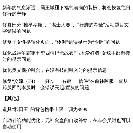
新年的气息渐远，霸王城褪下福气满满的装扮，将会恢复往日
修行的宁静
修复部分“推举孝廉”、“谋士大赛”、“行脚的考验”活动题目文
字错误的问题
修复子女性格转化页面，“伶俐”错误显示为“怜悯”的问题
优化战神争霸第七季四强纪念战衣“马术爱好者”女炫手部衔接
时的显示问题
优化奥义保护融合，在没有技能融入时的提示信息
修复“交流（F4） — 好友 — 右键 — 信件”在前往跨服，或从
跨服回到本服时，会错误亮起/置灰的问题
【其他】
道具“和田玉”的背包携带上限上调为9999
自动补给功能优化：元神食盒的自动补给，在非会员时也可以
自动使用