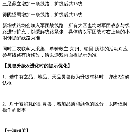
三足鼎立增加一条线路，扩线后共15线
得陇望蜀增加一条线路，扩线后共15线
新增线路均会加入军团战线路，所有大区也均对军团战参与线
路进行扩充，以缓解线路紧张，具体请以军团战时右上角的小
闹钟提醒线路为准
同时工农联萌大采集、单骑救主·荣归、轮回·历练的活动对应
参与线路有所修改，请以游戏内面板提示为准
【灵兽升级
&进化时的提示优化】
1、选中有玄品、地品、天品灵兽做为升级材料时，弹出2次确
认框
2、对于被消耗的副灵兽，增加品质和颜色的区分，以降低误
操作的概率
【元神相关】