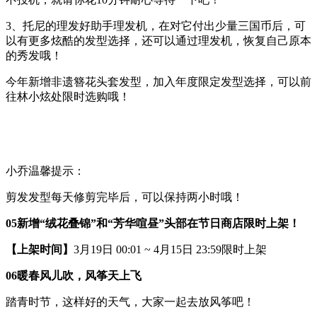
3、托尼的理发好助手理发机，在对它付出少量三国币后，可
以有更多炫酷的发型选择，还可以通过理发机，恢复自己原本
的秀发哦！
今年新增非遗簪花头套发型，加入年度限定发型选择，可以前
往林小炫处限时选购哦！
小乔温馨提示：
剪发发型每天修剪完毕后，可以保持两小时哦！
0
5
新增“绒花叠锦”和“芳华喧昼”头部在节日商店限时上架！
【上架时间】
3月19日 00:01 ~ 4月15日 23:59限时上架
0
6
暖春风儿吹，风筝天上飞
踏青时节，这样好的天气，大家一起去放风筝吧！