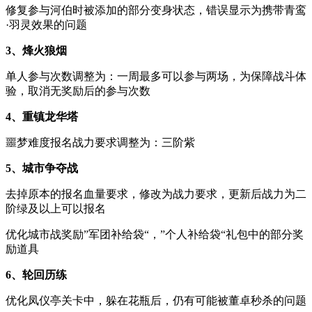
修复参与河伯时被添加的部分变身状态，错误显示为携带青鸾
·羽灵效果的问题
3、烽火狼烟
单人参与次数调整为：一周最多可以参与两场，为保障战斗体
验，取消无奖励后的参与次数
4、重镇龙华塔
噩梦难度报名战力要求调整为：三阶紫
5、城市争夺战
去掉原本的报名血量要求，修改为战力要求，更新后战力为二
阶绿及以上可以报名
优化城市战奖励”军团补给袋“，”个人补给袋“礼包中的部分奖
励道具
6、轮回历练
优化凤仪亭关卡中，躲在花瓶后，仍有可能被董卓秒杀的问题