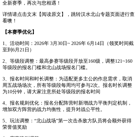
全新赛季，再次与您相遇！
详情请点击文末【阅读原文】，跳转汉水北山专题页面进行查
看噢！
【本赛季优化】
1、活动时间：2026年 3月30日~ 2026年 6月14日（领奖时间截
至到6月21日）
2、等级段调整：最高参赛等级段开放至160级，调整121~160
等级段的报名门槛和北山战场报名门槛。
3、报名时间和时长调整：为适配更多主公的作息需求，取消
周五战场场次，所有等级段每周均可参与2次。报名时长调整
为10分钟，请大家注意所处等级段的报名时间
4、报名规则优化：报名分配阵营时新增战力平衡判定机制，
增加双方阵营的战力均衡性，提升对战公平性。
5、玩法调整：“北山战场”第一次击杀敌方队员将会额外获得
荣誉值奖励