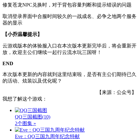
修复苍龙NPC兑换时，对于背包容量判断和提示错误的问题
取消登录界面中合服时间较久的一战成名、必争之地两个服务
器的显示
【小乔温馨提示】
云游戏版本的体验服入口在本次版本更新完毕后，将会重新开
放，欢迎主公们继续一起行云流水玩三国呀！
END
本次版本更新的内容就到这里结束啦，是否有主公们期待已久
的活动、炫装以及优化呢？
【来源：公众号】
我想了解这个游戏：
QQ三国截图
(10)
2个图集 »
Eve：QQ三国九周年纪念特献