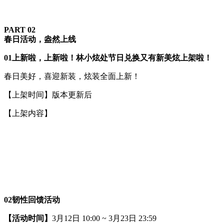
PART 0
2
春日活动，盎然上线
0
1
上新啦，上新啦！林小炫处节日兑换又有新美炫上架啦！
春日美好，喜迎新装，炫装全面上新！
【上架时间】版本更新后
【上架内容】
0
2
韧性回馈活动
【活动时间】
3月12日 10:00 ~ 3月23日 23:59