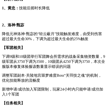
1、黄忠：
技能后摇时长降低
2、洛神·甄宓
降低元神洛神·甄宓的“轻云蔽月”技能触发难度，由受到伤害
超过最大生命30%，下调为超过最大生命的25%触发
【军团相关】
下调9级和10级团举行军团舞会所需求的战备采集物资数量，9
级军团从3750下调为3500，10级团从4250下调为3750，本次全
服版本修复体验服该数量显示错误的问题
调整军团副本·关陵地宫噩梦难度Boss“关羽技之魂”的机制，
优化技能释放的流畅度
新增申请/成功加入军团限制，玩家24小时内只能申请/成功加
入1个军团
【任务相关】