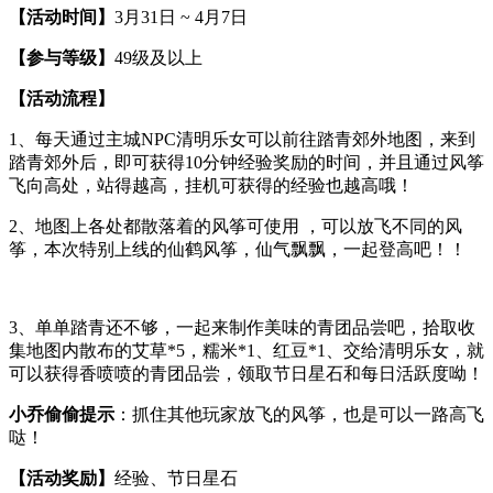
【活动时间】
3月31日 ~ 4月7日
【参与等级】
49级及以上
【活动流程】
1、每天通过主城NPC清明乐女可以前往踏青郊外地图，来到
踏青郊外后，即可获得10分钟经验奖励的时间，并且通过风筝
飞向高处，站得越高，挂机可获得的经验也越高哦！
2、地图上各处都散落着的风筝可使用 ，可以放飞不同的风
筝，本次特别上线的仙鹤风筝，仙气飘飘，一起登高吧！！
3、单单踏青还不够，一起来制作美味的青团品尝吧，拾取收
集地图内散布的艾草*5，糯米*1、红豆*1、交给清明乐女，就
可以获得香喷喷的青团品尝，领取节日星石和每日活跃度呦！
小乔偷偷提示
：抓住其他玩家放飞的风筝，也是可以一路高飞
哒！
【活动奖励】
经验、节日星石