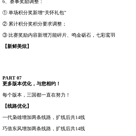
6、赛事奖励调整：
① 单场积分奖新增“关怀礼包”
② 累计积分奖积分要求调整；
③ 比赛奖励内容新增万能碎片、鸣金砺石，七彩鸾羽
【新鲜美炫】
PART 0
7
更多版本优化，与您相约！
每个版本，三国都一直在努力！
【线路优化】
一代枭雄增加两条线路，扩线后共14线
巧借东风增加两条线路，扩线后共14线