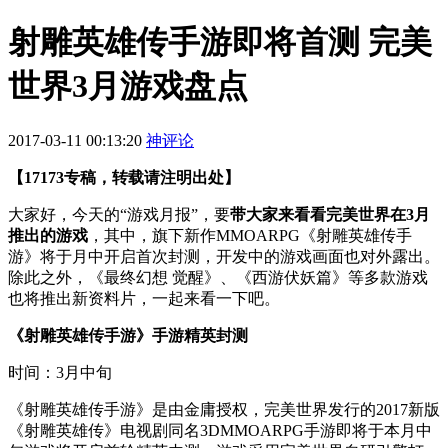
射雕英雄传手游即将首测 完美
世界3月游戏盘点
2017-03-11 00:13:20
神评论
【17173专稿，转载请注明出处】
大家好，今天的“游戏月报”，要
带大家来看看完美世界在3月
推出的游戏
，其中，旗下新作
MMOARPG
《射雕英雄传手
游》将于月中开启首次封测，开发中的游戏画面也对外露出。
除此之外，《最终幻想 觉醒》、《西游伏妖篇》等多款游戏
也将推出新资料片，一起来看一下吧。
《射雕英雄传手游》手游精英封测
时间：3月中旬
《射雕英雄传手游》是由金庸授权，完美世界发行的2017新版
《射雕英雄传》电视剧同名3DMMOARPG手游即将于本月中