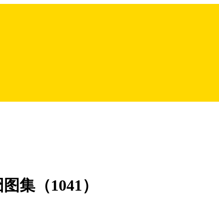
集（1041）