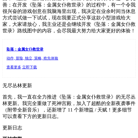
善；在开发《坠落：金属女仆救世录》的过程中，有一个令我
很兴奋的游戏创意在我脑海里出现，我决定在业余时间当休息
方式尝试做一下试试，现在我要正式分享这款小型游戏给大
家，大家请放心，我主业还是会继续开发《坠落：金属女仆救
世录》路线图中的内容，会尽我最大努力给大家更好的体验！
坠落：金属女仆救世录
动作, 冒险, 独立, 策略, 抢先体验
查看更多
立即下载
无尽丛林更新
首先，我一直在全力推进《坠落：金属女仆救世录》的无尽丛
林更新。我完全重做了死神宫殿，加入了超酷的全新夜袭事件
（附带全新音乐），还新增了 11 个新增益 / 天赋！更多细节
可以查看下方的更新日志。
更新日志