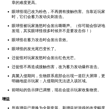
章的难度更高。
眼球怪现已改为粉色，不再拥有接触伤害。当靠近玩家
时，它们会蓄力发动尖刺攻击。
眼球怪被玩家激怒时会发出嘶嘶声。（你可能会惊讶地
发现，其实眼球怪很多时候并不是要攻击你！）
眼球怪在蓄力攻击时会发出音效。
眼球怪的发光尾巴变长了。
迁徙怪对玩家发怒时会发出红色光芒。
迁徙怪不再造成接触伤害，改为蓄力发动爆炸攻击。
真菌入侵期间，生物群系底部会出现一道巨大屏障，更
明确地提示玩家：入侵期间无法进入该区域。
前哨站的告示牌已调整，现在会提示玩家收集物资。
增益
所有增益已替换为全新套装。新增益对游戏的改变幅度