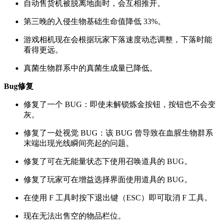
自动售货机被脱离地面时，会互相推开。
第三晚的入侵生物基础生命值降低 33%。
游戏相机现在会根据玩家下落速度动态调整，下落时能
看得更远。
真菌生物群系中的真菌生成量已降低。
Bug修复
修复了一个 BUG：即使未解锁炼金按钮，按钮也不会变
灰。
修复了一处视觉 BUG：该 BUG 曾导致在血腥生物群系
末端出现光线瞬间亮起的问题。
修复了可在无能量状态下使用召唤道具的 BUG。
修复了玩家可在增益选择界面使用道具的 BUG。
在使用 F 工具时按下退出键（ESC）即可取消 F 工具。
现在无法出售空的物品栏位。