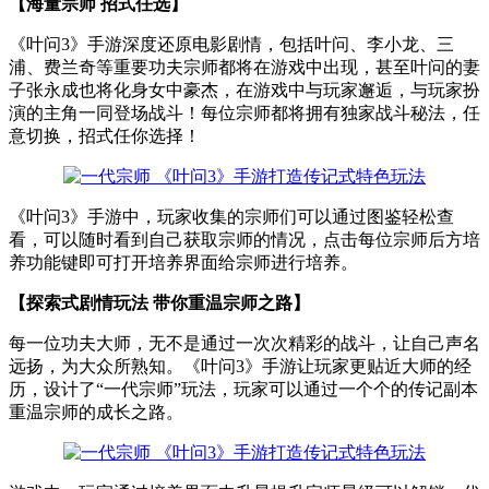
【海量宗师 招式任选】
《叶问3》手游深度还原电影剧情，包括叶问、李小龙、三
浦、费兰奇等重要功夫宗师都将在游戏中出现，甚至叶问的妻
子张永成也将化身女中豪杰，在游戏中与玩家邂逅，与玩家扮
演的主角一同登场战斗！每位宗师都将拥有独家战斗秘法，任
意切换，招式任你选择！
《叶问3》手游中，玩家收集的宗师们可以通过图鉴轻松查
看，可以随时看到自己获取宗师的情况，点击每位宗师后方培
养功能键即可打开培养界面给宗师进行培养。
【探索式剧情玩法 带你重温宗师之路】
每一位功夫大师，无不是通过一次次精彩的战斗，让自己声名
远扬，为大众所熟知。《叶问3》手游让玩家更贴近大师的经
历，设计了“一代宗师”玩法，玩家可以通过一个个的传记副本
重温宗师的成长之路。