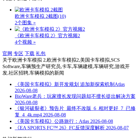
欧洲卡车模拟 2截图
(10)
2个图集 »
《欧洲卡车模拟 2》官方视频2
4个视频 »
官网
专区
下载
礼包
关于
欧洲卡车模拟 2,欧洲卡车模拟2,美国卡车模拟,SCS
Software,车辆预生产研究员,卡车,车辆建模,车辆研究,游戏开
发,社区招聘,车辆模拟
的新闻
《美国卡车模拟》新开发规划 追加新探索机制Atlas
2026-08-08
BioWare老兵：玩家擅长发现问题却不擅长提出解决方案
2026-08-08
《银河破裂者》预告片_最终不改版_6_相对更好_7_已修
复_4_4k.mp4
2026-08-08
《美国卡车模拟》公路旅行：Atlas
2026-08-08
《EA SPORTS FC™ 26》FC反馈深度解析
2026-08-07