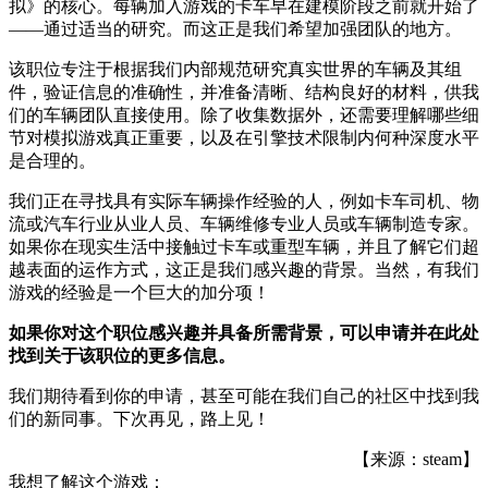
拟》的核心。每辆加入游戏的卡车早在建模阶段之前就开始了
——通过适当的研究。而这正是我们希望加强团队的地方。
该职位专注于根据我们内部规范研究真实世界的车辆及其组
件，验证信息的准确性，并准备清晰、结构良好的材料，供我
们的车辆团队直接使用。除了收集数据外，还需要理解哪些细
节对模拟游戏真正重要，以及在引擎技术限制内何种深度水平
是合理的。
我们正在寻找具有实际车辆操作经验的人，例如卡车司机、物
流或汽车行业从业人员、车辆维修专业人员或车辆制造专家。
如果你在现实生活中接触过卡车或重型车辆，并且了解它们超
越表面的运作方式，这正是我们感兴趣的背景。当然，有我们
游戏的经验是一个巨大的加分项！
如果你对这个职位感兴趣并具备所需背景，可以申请并在此处
找到关于该职位的更多信息。
我们期待看到你的申请，甚至可能在我们自己的社区中找到我
们的新同事。下次再见，路上见！
【来源：steam】
我想了解这个游戏：