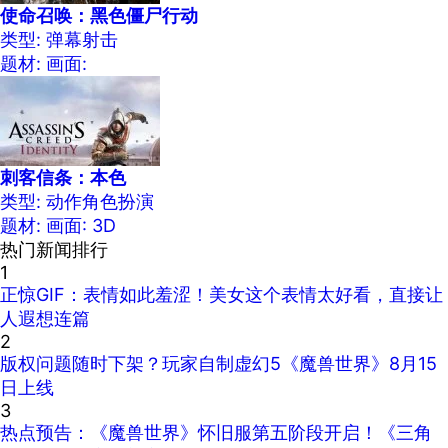
使命召唤：黑色僵尸行动
类型: 弹幕射击
题材:
画面:
刺客信条：本色
类型: 动作角色扮演
题材:
画面: 3D
热门新闻排行
1
正惊GIF：表情如此羞涩！美女这个表情太好看，直接让
人遐想连篇
2
版权问题随时下架？玩家自制虚幻5《魔兽世界》8月15
日上线
3
热点预告：《魔兽世界》怀旧服第五阶段开启！《三角