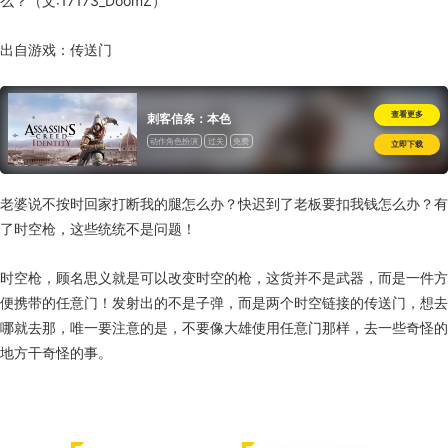
么？（文
:17173_DoomZ
）
出自游戏：传送门
查看更多
刺客信条：本色
动作角色扮演
过关
免费
立即下载
老婆说不按时回家打断我的腿怎么办？快迟到了老板要扣我钱怎么办？有
了时空枪，这些统统不是问题！
时空枪，顾名思义就是可以改变时空的枪，这货并不是武器，而是一件方
便携带的任意门！发射出的不是子弹，而是两个时空链接的传送门，想去
哪就去那，唯一要注意的是，不要像大雄使用任意门那样，去一些奇怪的
地方干奇怪的事。