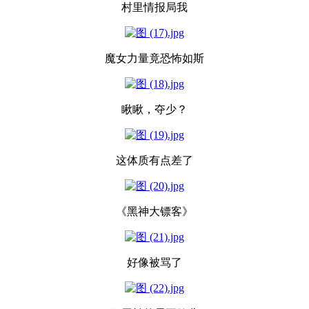
村里情报局我
魔女力量竟恐怖如斯
瞅瞅，夺少？
这体质有点差了
《黑神大镖客》
好像被骂了