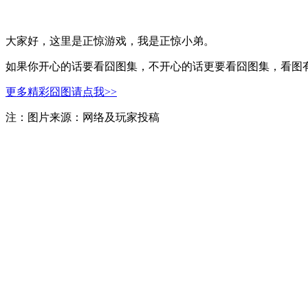
大家好，这里是正惊游戏，我是正惊小弟。
如果你开心的话要看囧图集，不开心的话更要看囧图集，看图有
更多精彩囧图请点我>>
注：图片来源：网络及玩家投稿