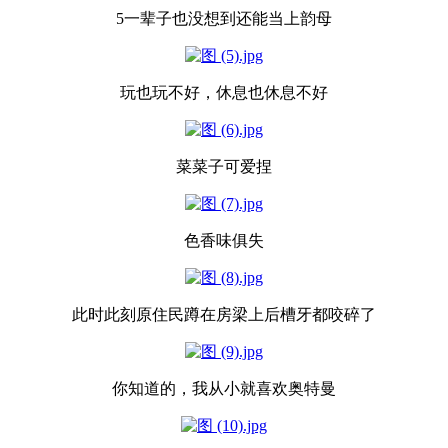
5一辈子也没想到还能当上韵母
玩也玩不好，休息也休息不好
菜菜子可爱捏
色香味俱失
此时此刻原住民蹲在房梁上后槽牙都咬碎了
你知道的，我从小就喜欢奥特曼