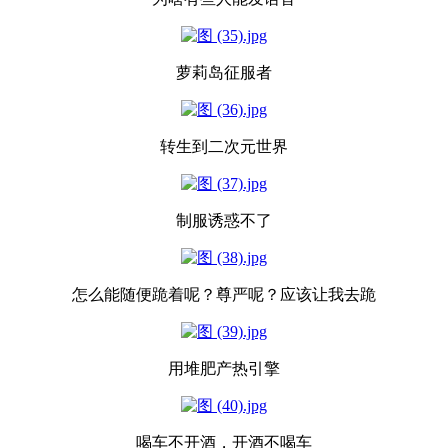
萝莉岛征服者
转生到二次元世界
制服诱惑不了
怎么能随便跪着呢？尊严呢？应该让我去跪
用堆肥产热引擎
喝车不开酒，开酒不喝车