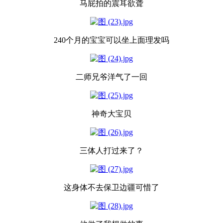
马屁拍的震耳欲聋
240个月的宝宝可以坐上面理发吗
二师兄爷洋气了一回
神奇大宝贝
三体人打过来了？
这身体不去保卫边疆可惜了