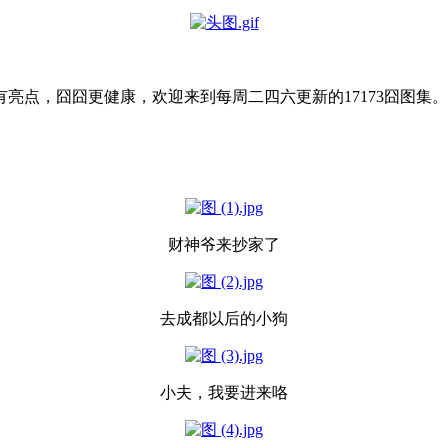
亮点，囧囧更健康，欢迎来到每周二四六更新的17173囧图集。
财神爷来抄家了
去成都以后的小狗
小夫，我要进来咯