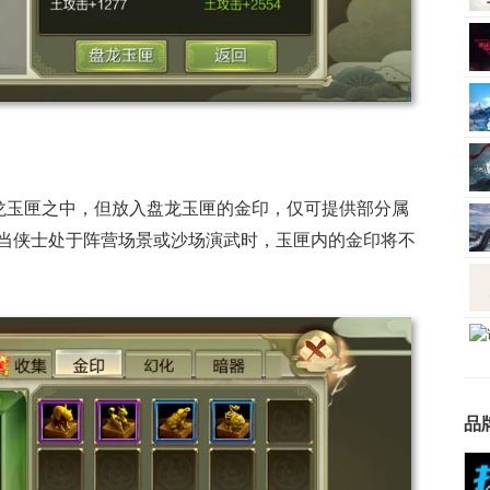
龙玉匣之中，但放入盘龙玉匣的金印，仅可提供部分属
当侠士处于阵营场景或沙场演武时，玉匣内的金印将不
品