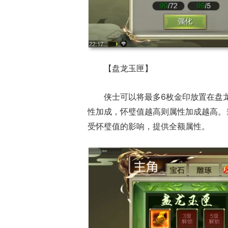
【盘龙玉匣】
侠士可以将最多6枚金印放置在盘
性加成，怀璧值越高则属性加成越高。
受怀璧值的影响，提供全额属性。