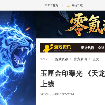
17173首页
网站导航
新游热游
全球
17173
游戏资讯
官方新闻
正文
>
>
>
玉匣金印曝光 《天
上线
2022-03-08 10:52:34