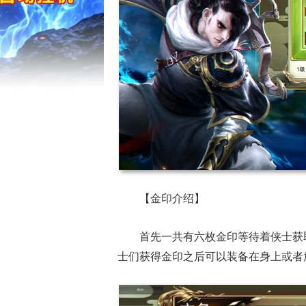
17周年庆典 争
爆开启
【金印介绍】
首先一共有六枚金印等待着侠士获
士们获得金印之后可以装备在身上或者