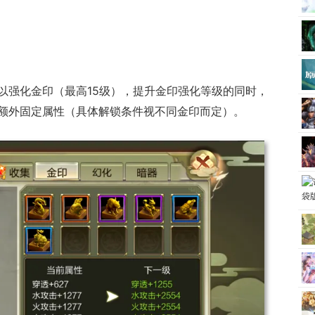
以强化金印（最高15级），提升金印强化等级的同时，
额外固定属性（具体解锁条件视不同金印而定）。