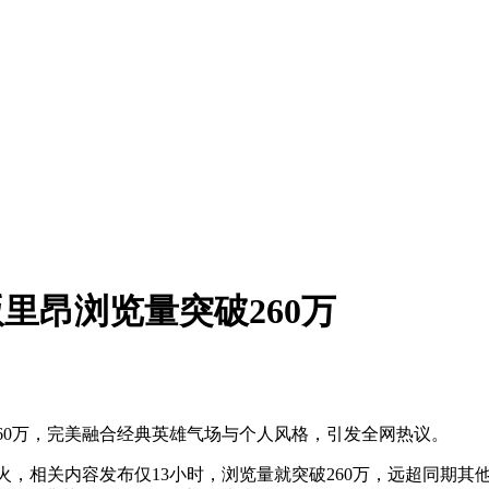
版里昂浏览量突破260万
览量破260万，完美融合经典英雄气场与个人风格，引发全网热议。
爆火，相关内容发布仅13小时，浏览量就突破260万，远超同期其他c