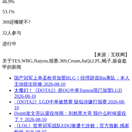
46.9%
53.1%
369还嘴硬不?
32人参与
进行中
【来源：互联网】
关于
TES,WBG,Naiyou,假赛,369,Cream,JiaQi,LPL,蝎子,振奋盔
甲
的新闻
国产冠军上单圣枪哥加盟BLG！经理辟谣Bin离队：本人
主动提出轮换
2026-08-10
太魔幻！《DOTA2》前OG中单Topson现已加盟LGD
2026-08-10
《DOTA2》LGD中单被禁赛 疑似涉嫌打假赛
2026-08-
10
Doinb发文否认退役传闻：别尬黑大哥 我什么时候退役
了？
2026-08-10
《LOL》世界冠军战队EDG惨遭七连败：官方致歉 感谢
粉丝
2026-08-07