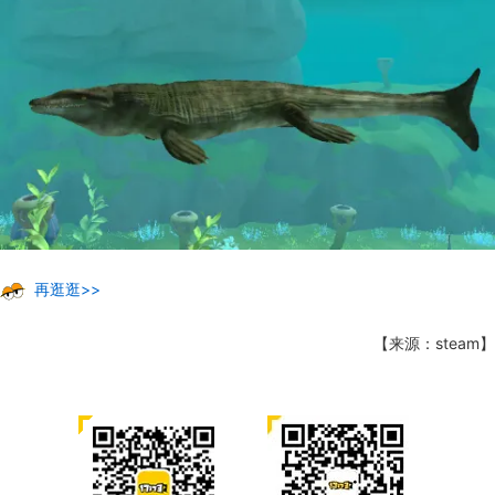
再逛逛>>
【来源：steam】