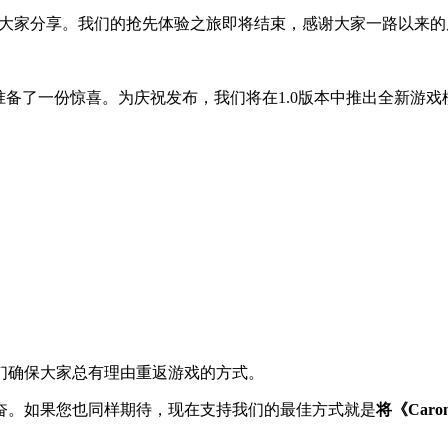
直接与大家分享。我们的抢先体验之旅即将结束，感谢大家一路以来
还准备了一份惊喜。为庆祝发布，我们将在1.0版本中推出全新游戏
们确保大家总有理由重返游戏的方式。
奋。如果您也同样期待，现在支持我们的最佳方式就是
将《Car