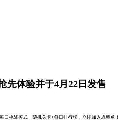
束抢先体验并于4月22日发售
束，新增每日挑战模式，随机关卡+每日排行榜，立即加入愿望单！