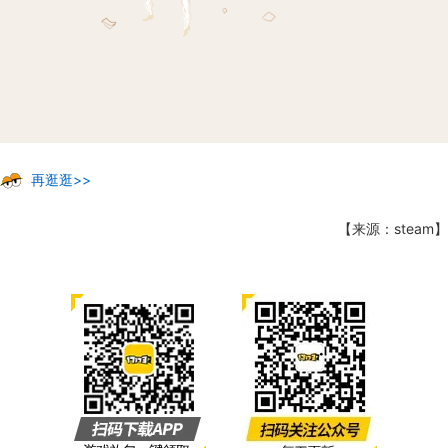
再逛逛>>
【来源：steam】