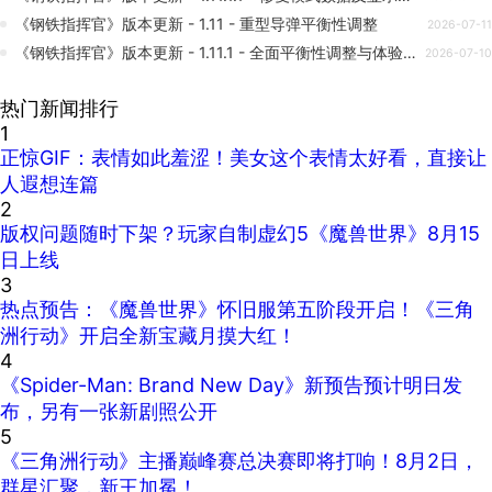
《钢铁指挥官》版本更新 - 1.11 - 重型导弹平衡性调整
2026-07-11
《钢铁指挥官》版本更新 - 1.11.1 - 全面平衡性调整与体验优化
2026-07-10
热门新闻排行
1
正惊GIF：表情如此羞涩！美女这个表情太好看，直接让
人遐想连篇
2
版权问题随时下架？玩家自制虚幻5《魔兽世界》8月15
日上线
3
热点预告：《魔兽世界》怀旧服第五阶段开启！《三角
洲行动》开启全新宝藏月摸大红！
4
《Spider-Man: Brand New Day》新预告预计明日发
布，另有一张新剧照公开
5
《三角洲行动》主播巅峰赛总决赛即将打响！8月2日，
群星汇聚，新王加冕！