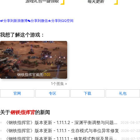
分享到新浪微博
分享到微信
分享到QQ空间
t
w
z
我想了解这个游戏：
钢铁指挥官截图
(10)
1个图集 »
官网
专区
下载
礼包
关于
钢铁指挥官
的新闻
《钢铁指挥官》版本更新 - 1.11.1.2 - 深渊平衡调整与问题修正
2026-08-07
《钢铁指挥官》版本更新 - 1.11.1 - 生存模式与单位异常修复
2026-07-22
《钢铁指挥官》版本更新 - 1.11.1.1 - 修复模式数据及显示异常
2026-07-17