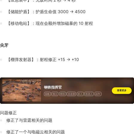
【储能护盾】：护盾生命值 3000 → 4500
【移动电站】：现在会额外增加磁暴的 10 射程
尖牙
【榴弹发射器】：射程修正 +15 → +10
钢铁指挥官
查看更多
策略
独立
模拟
自走棋
多人
机器人
战争
问题修正
修正了与雷霆相关的问题
修正了一个与电磁云相关的问题