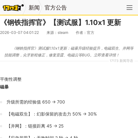
新闻
官方公告
《钢铁指挥官》【测试服】1.10x1 更新
2026-03-07 04:01:22
来源：steam
作者：官方
《钢铁指挥官》测试服1.10x1更新：磁暴升级经验提升，电磁双生、并网等
技能调整，尖牙射程修正，修复雷霆、电磁云等BUG。立即查看详情！
17173 新闻导语
平衡性调整
磁暴
升级所需的经验值 650 → 700
【电磁双生】：幻影保留的攻击力 50% → 30%
【并网】：链接距离 45 → 25
【应急装甲】：无敌时间 2 秒 → 4 秒