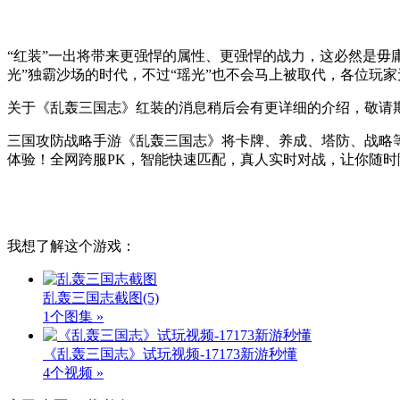
“红装”一出将带来更强悍的属性、更强悍的战力，这必然是毋庸
光”独霸沙场的时代，不过“瑶光”也不会马上被取代，各位玩
关于《乱轰三国志》红装的消息稍后会有更详细的介绍，敬请
三国攻防战略手游《乱轰三国志》将卡牌、养成、塔防、战略
体验！全网跨服PK，智能快速匹配，真人实时对战，让你随
我想了解这个游戏：
乱轰三国志截图
(5)
1个图集 »
《乱轰三国志》试玩视频-17173新游秒懂
4个视频 »