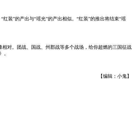
红装”的产出与“瑶光”的产出相似。“红装”的推出将结束“瑶
锋相对。团战、国战、州郡战等多个战场，给你超燃的三国征战
》。
【编辑：小鬼】