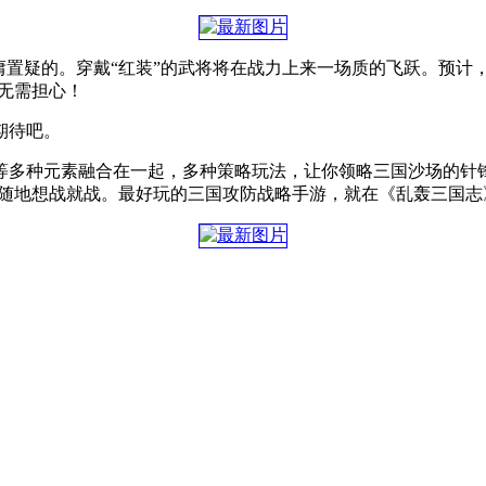
置疑的。穿戴“红装”的武将将在战力上来一场质的飞跃。预计，“
家无需担心！
期待吧。
等多种元素融合在一起，多种策略玩法，让你领略三国沙场的针
时随地想战就战。最好玩的三国攻防战略手游，就在《乱轰三国志