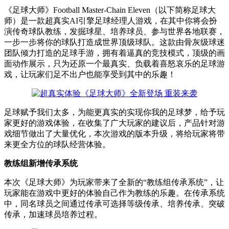
《足球大师》Football Master-Chain Eleven（以下简称足球大
师）是一款超真实AI引擎足球经理人游戏，在其中你将会扮
演传奇球队教练，发掘球星、培养球员、参与世界各地联赛，
一步一步将你的球队打造成世界顶级球队。这款由骨灰级球迷
团队倾力打造的足球手游，拥有着逼真的竞技模式，顶级的画
面动作展示，只为还原一个最真实、负载着喜怒哀乐的足球游
戏，让玩家们足不出户也能享受到其中的乐趣！
足球赋予我们太多，为能更真实的实现你我的足球梦，给予玩
家更好的游戏体验，在收集了广大玩家的建议后，产品针对游
戏细节做出了大量优化，本次游戏的版本升级，将给玩家将带
来更全方位的球队经营体验。
教练组新增传承系统
本次《足球大师》为玩家带来了全新的“教练组传承系统”，让
玩家能在游戏中更好的体验自己作为教练的乐趣。在传承系统
中，同名球员之间通过传承可选择等级传承、培养传承、突破
传承，加速球员培养过程。