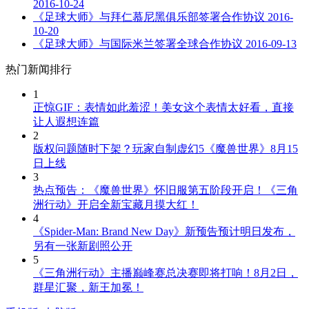
2016-10-24
《足球大师》与拜仁慕尼黑俱乐部签署合作协议
2016-
10-20
《足球大师》与国际米兰签署全球合作协议
2016-09-13
热门新闻排行
1
正惊GIF：表情如此羞涩！美女这个表情太好看，直接
让人遐想连篇
2
版权问题随时下架？玩家自制虚幻5《魔兽世界》8月15
日上线
3
热点预告：《魔兽世界》怀旧服第五阶段开启！《三角
洲行动》开启全新宝藏月摸大红！
4
《Spider-Man: Brand New Day》新预告预计明日发布，
另有一张新剧照公开
5
《三角洲行动》主播巅峰赛总决赛即将打响！8月2日，
群星汇聚，新王加冕！