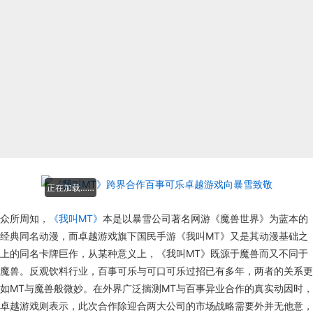
正在加载……
众所周知，
《我叫MT》
本是以暴雪公司著名网游《魔兽世界》为蓝本的
经典同名动漫，而卓越游戏旗下国民手游《我叫MT》又是其动漫基础之
上的同名卡牌巨作，从某种意义上，《我叫MT》既源于魔兽而又不同于
魔兽。反观饮料行业，百事可乐与可口可乐过招已有多年，两者的关系更
如MT与魔兽般微妙。在外界广泛揣测MT与百事异业合作的真实动因时，
卓越游戏则表示，此次合作除迎合两大公司的市场战略需要外并无他意，