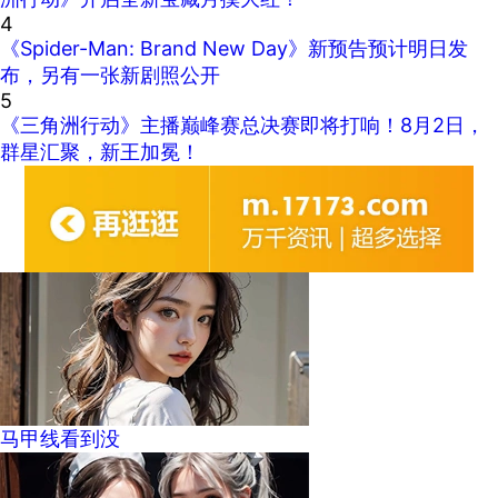
4
《Spider-Man: Brand New Day》新预告预计明日发
布，另有一张新剧照公开
5
《三角洲行动》主播巅峰赛总决赛即将打响！8月2日，
群星汇聚，新王加冕！
马甲线看到没