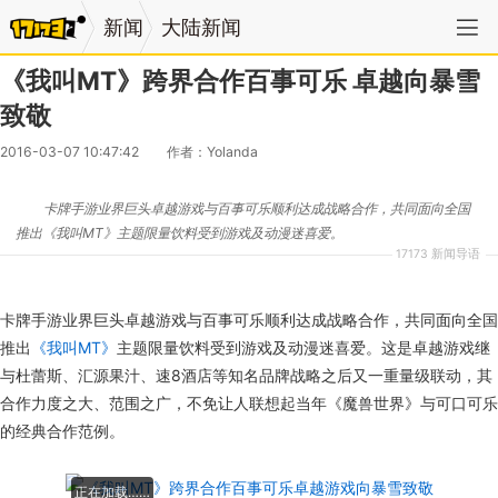
新闻
大陆新闻
《我叫MT》跨界合作百事可乐 卓越向暴雪
致敬
2016-03-07 10:47:42
作者：Yolanda
卡牌手游业界巨头卓越游戏与百事可乐顺利达成战略合作，共同面向全国
推出《我叫MT》主题限量饮料受到游戏及动漫迷喜爱。
17173 新闻导语
卡牌手游业界巨头卓越游戏与百事可乐顺利达成战略合作，共同面向全国
推出
《我叫MT》
主题限量饮料受到游戏及动漫迷喜爱。这是卓越游戏继
与杜蕾斯、汇源果汁、速8酒店等知名品牌战略之后又一重量级联动，其
合作力度之大、范围之广，不免让人联想起当年《魔兽世界》与可口可乐
的经典合作范例。
正在加载……