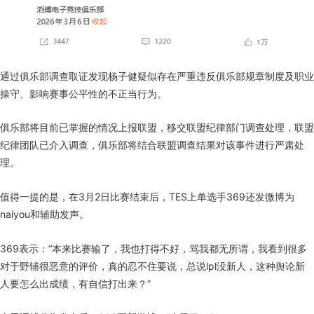
通过俱乐部调查取证发现杨子健疑似存在严重违反俱乐部规章制度及职业
操守、影响赛事公平性的不正当行为。
俱乐部将目前已掌握的情况上报联盟，移交联盟纪律部门调查处理，联盟
纪律团队已介入调查，俱乐部将结合联盟调查结果对该事件进行严肃处
理。
值得一提的是，在3月2日比赛结束后，TES上单选手369还发微博为
naiyou和辅助发声。
369表示：“本来比赛输了，我也打得不好，骂我都无所谓，我看到很多
对于野辅很恶意的评价，真的忍不住要说，总说lpl没新人，这种舆论新
人要怎么出成绩，有自信打出来？”