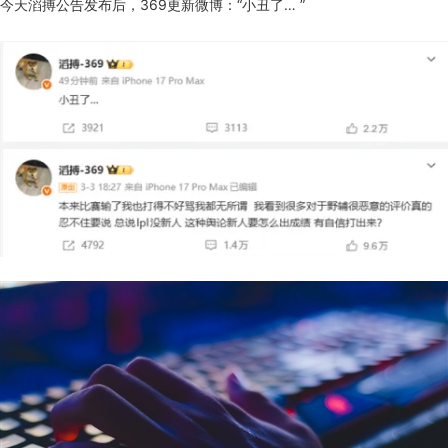
今天滔搏公告发布后，369更新微博：“小丑了… ”