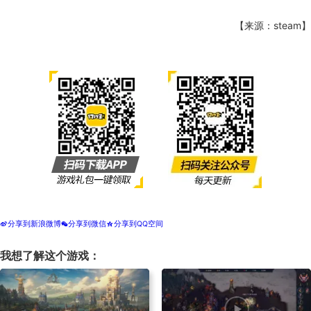
【来源：steam】
分享到新浪微博
分享到微信
分享到QQ空间
t
w
z
我想了解这个游戏：