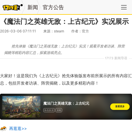
新闻
官方公告
《魔法门之英雄无敌：上古纪元》实况展示
2026-03-06 07:11:11
来源：steam
作者：官方
抢先体验《魔法门之英雄无敌：上古纪元》实况！观看开发者访谈、阵营
揭晓等精彩内容汇总，探索游戏亮点。
17173 新闻导语
大家好！这是我们为《上古纪元》抢先体验版发布前所展示的所有内容汇
总，包括开发者访谈、阵营揭晓，以及更多精彩内容！
魔法门之英雄无敌：上古纪元
查看更多
角色扮演
策略
再逛逛>>