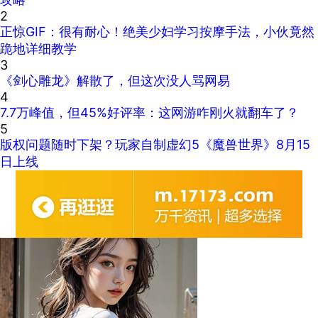
2
正惊GIF：很有耐心！绝美少妇学习按摩手法，小伙竟然
跪地详细教学
3
《剑心雕龙》解散了，但这次没人骂网易
4
7.7万峰值，但45%好评率：这网游咋刚火就翻车了？
5
版权问题随时下架？玩家自制虚幻5《魔兽世界》8月15
日上线