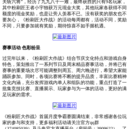
关斩六将”，经历了九九八十一难，最终获胜的只有9名玩家，
其中粉刷匠王者小宇独获万元现金大奖，其他玩家各获得不同
额度的现金奖励，也是让旁人羡慕不已。没有获奖的朋友也不
要灰心，《粉刷匠大作战》的活动每周都有，活动不同，奖励
不同，只要参加就有奖励，期待惊喜不如手握机遇。
赛事活动 色彩纷呈
过完年以来，《粉刷匠大作战》结合节庆文化特点和游戏自身
特色，策划推出了一系列节日及周末精品赛事活动，并将已有
赛事的重要场次尽可能调整到周五、周六晚进行，希望大家能
踊跃参加。同时，各项比赛将不断的提升品质，丰富比赛精神
文化内涵，充分发挥游戏内单人和组队的功能，重点打造了一
批集竞技比赛、直播展示、玩家参与为一体的活动，更好的满
足玩家的需求。
《粉刷匠大作战》首届月度争霸赛圆满结束，非常感谢各位玩
家的参与和支持，更多福利活动请关注官方qq群
（374085039）及斗鱼官方直播平台（房间号：3909622），了