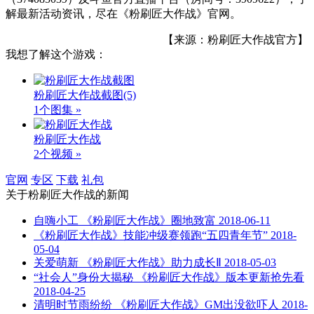
解最新活动资讯，尽在《粉刷匠大作战》官网。
【来源：粉刷匠大作战官方】
我想了解这个游戏：
粉刷匠大作战截图
(5)
1个图集 »
粉刷匠大作战
2个视频 »
官网
专区
下载
礼包
关于
粉刷匠大作战
的新闻
自嗨小工 《粉刷匠大作战》圈地致富
2018-06-11
《粉刷匠大作战》技能冲级赛领跑“五四青年节”
2018-
05-04
关爱萌新 《粉刷匠大作战》助力成长Ⅱ
2018-05-03
“社会人”身份大揭秘 《粉刷匠大作战》版本更新抢先看
2018-04-25
清明时节雨纷纷 《粉刷匠大作战》GM出没欲吓人
2018-