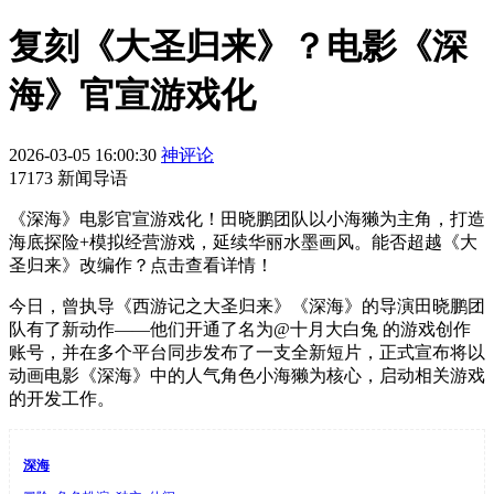
复刻《大圣归来》？电影《深
海》官宣游戏化
2026-03-05 16:00:30
神评论
17173 新闻导语
《深海》电影官宣游戏化！田晓鹏团队以小海獭为主角，打造
海底探险+模拟经营游戏，延续华丽水墨画风。能否超越《大
圣归来》改编作？点击查看详情！
今日，曾执导《西游记之大圣归来》《深海》的导演田晓鹏团
队有了新动作——他们开通了名为@十月大白兔 的游戏创作
账号，并在多个平台同步发布了一支全新短片，正式宣布将以
动画电影《深海》中的人气角色小海獭为核心，启动相关游戏
的开发工作。
深海