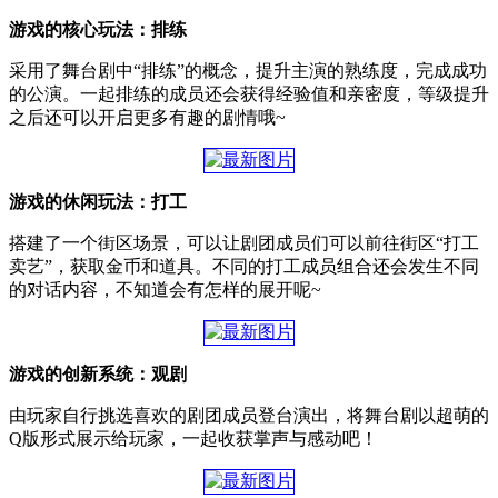
游戏的核心玩法：排练
采用了舞台剧中“排练”的概念，提升主演的熟练度，完成成功
的公演。一起排练的成员还会获得经验值和亲密度，等级提升
之后还可以开启更多有趣的剧情哦~
游戏的休闲玩法：打工
搭建了一个街区场景，可以让剧团成员们可以前往街区“打工
卖艺”，获取金币和道具。不同的打工成员组合还会发生不同
的对话内容，不知道会有怎样的展开呢~
游戏的创新系统：观剧
由玩家自行挑选喜欢的剧团成员登台演出，将舞台剧以超萌的
Q版形式展示给玩家，一起收获掌声与感动吧！