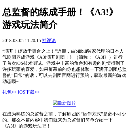
总监督的练成手册！《A3!》
游戏玩法简介
2018-03-05 11:20:15
神评论
“满开！绽放于舞台之上！”近期，由bilibili独家代理的日本人
气剧团养成游戏《A3!满开剧团！》（简称：《A3!》）进行
了首次iOS技术测试。游戏中丰富的角色和有趣的剧情得到了
许多玩家的喜爱，如果屏幕前的你也想体验一下满开剧团总监
督的“日常”的话，可以去剧团官网进行预约，获取最新的游戏
动态哦~
礼包>>
IOS下载>>
在成为熟练的总监督之前，了解剧团的“运作方式”是必不可少
的。那么本篇内容中我们就来为总监督们简单介绍一下
《A3!》的游戏玩法吧！