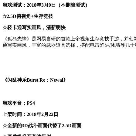
游戏测试：2018年3月9日（不删档测试）
☆2.5D俯视角+生存竞技
☆轻卡通写实画风，清新明快
《孤岛先锋》是网易自研的首款上帝视角生存竞技手游，并创新
通写实画风，丰富的武器道具选择，搭配电击陷阱/冰墙等几十种
《闪乱神乐Burst Re：Newal》
游戏平台：PS4
上架时间：2018年2月22日
☆全新的3D战斗画面代替了2.5D画面