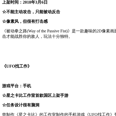
上架时间：2018年3月6日
☆不能主动攻击，只能被动反击
☆像素风，但很有打击感
《被动拳之路(Way of the Passive Fist)》
击才能战胜你的敌人，玩法十分独特。
《UFO找工作》
游戏平台：手机
☆星之卡比工作室首款国区上架手游
☆任务设计很有脑洞
曾制作《星之卡比》的工作室制作的手机游戏《UFO找工作》登