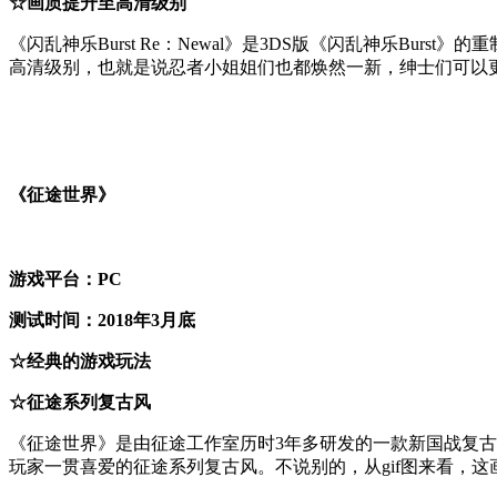
☆画质提升至高清级别
《闪乱神乐Burst Re：Newal》是3DS版《闪乱神乐Bu
高清级别，也就是说忍者小姐姐们也都焕然一新，绅士们可以
《征途世界》
游戏平台：PC
测试时间：2018年3月底
☆经典的游戏玩法
☆征途系列复古风
《征途世界》是由征途工作室历时3年多研发的一款新国战复
玩家一贯喜爱的征途系列复古风。不说别的，从gif图来看，这