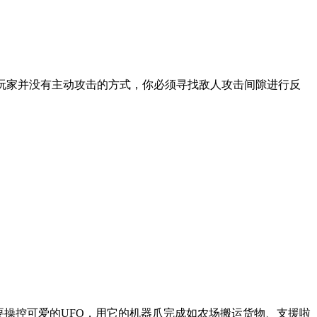
的敌人，但玩家并没有主动攻击的方式，你必须寻找敌人攻击间隙进行反
需要操控可爱的UFO，用它的机器爪完成如农场搬运货物、支援啦