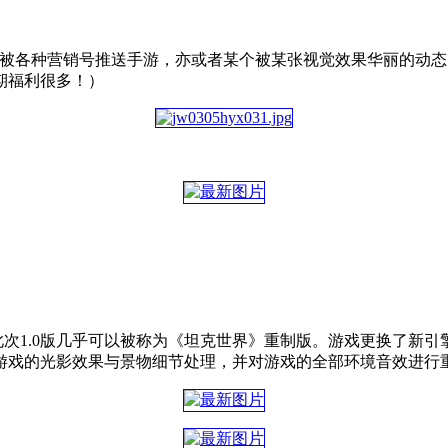
时被各种营销号推送手游，亦或者某个被某张视觉效果华丽的动
期福利很多！）
，此次1.0版几乎可以被称为《坦克世界》重制版。游戏更换了新
游戏的光影效果与景物细节处理，并对游戏的全部环境音效进行