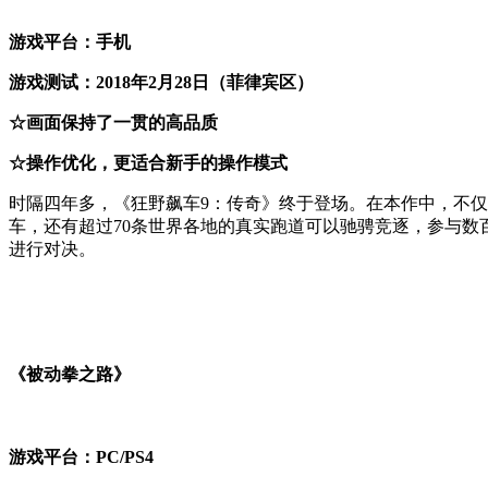
游戏平台：手机
游戏测试：2018年2月28日（菲律宾区）
☆画面保持了一贯的高品质
☆操作优化，更适合新手的操作模式
时隔四年多，《狂野飙车9：传奇》终于登场。在本作中，不
车，还有超过70条世界各地的真实跑道可以驰骋竞逐，参与数
进行对决。
《被动拳之路》
游戏平台：PC/PS4