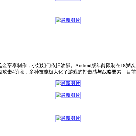
亨泰制作，小姐姐们依旧油腻。Android版年龄限制在18
点攻击4阶段，多种技能极大化了游戏的打击感与战略要素。目