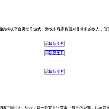
是一款趣味的2D像素画面的横板平台类动作游戏，游戏中玩家将面对非常多
陆了国区AppStore，是一款有毒很有毒巨有毒的游戏！玩家