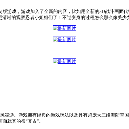
rst》的重制版游戏，游戏加入了全新的内容，比如用全新的3D战斗
更清晰的观察忍者小姐姐们了！不过变身的过程怎么那么像美少
古风端游。游戏拥有经典的游戏玩法以及具有超庞大三维海陆空
画面就真的很“复古”。