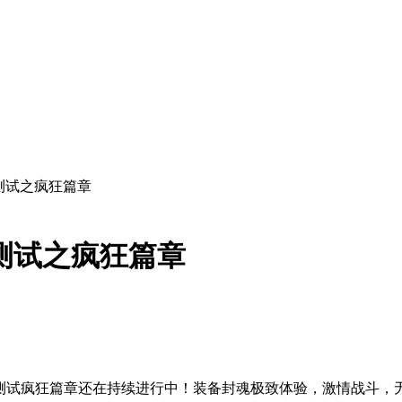
新测试之疯狂篇章
新测试之疯狂篇章
新测试疯狂篇章还在持续进行中！装备封魂极致体验，激情战斗，