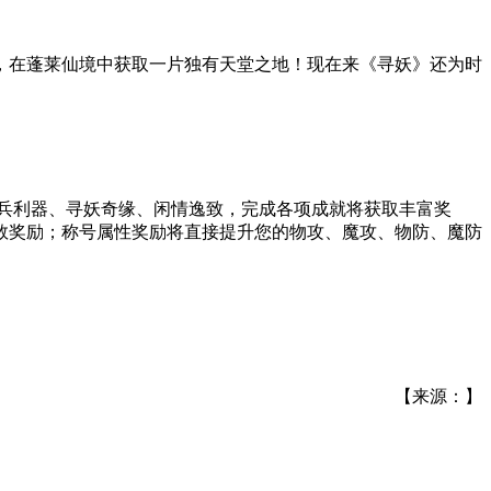
，在蓬莱仙境中获取一片独有天堂之地！现在来《寻妖》还为时
兵利器、寻妖奇缘、闲情逸致，完成各项成就将获取丰富奖
数奖励；称号属性奖励将直接提升您的物攻、魔攻、物防、魔防
【来源：】