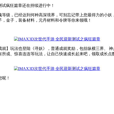
新测试疯狂篇章还在持续进行中！
魂等级，已经达到何种高深境界，可别忘记带上您最得力的小妖
子，金子，装备材料，元丹材料和令牌等你来领哦！
成就】玩法也登陆《寻妖》，普通成就奖励，包括纵横三界、 神
有所成、惊喜连连等玩法，让自己快速成长起来吧，领取成长点
您呢！