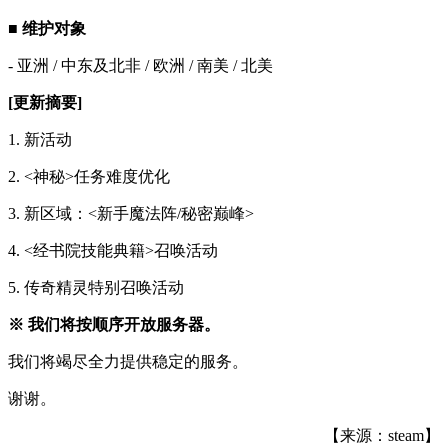
■ 维护对象
- 亚洲 / 中东及北非 / 欧洲 / 南美 / 北美
[更新摘要]
1. 新活动
2. <神秘>任务难度优化
3. 新区域：<新手魔法阵/秘密巅峰>
4. <经书院技能典籍>召唤活动
5. 传奇精灵特别召唤活动
※ 我们将按顺序开放服务器。
我们将竭尽全力提供稳定的服务。
谢谢。
【来源：steam】