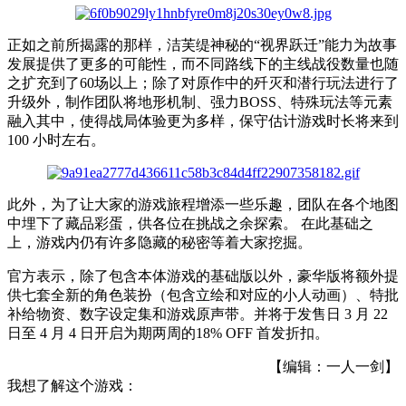
正如之前所揭露的那样，洁芙缇神秘的“视界跃迁”能力为故事
发展提供了更多的可能性，而不同路线下的主线战役数量也随
之扩充到了60场以上；除了对原作中的歼灭和潜行玩法进行了
升级外，制作团队将地形机制、强力BOSS、特殊玩法等元素
融入其中，使得战局体验更为多样，保守估计游戏时长将来到
100 小时左右。
此外，为了让大家的游戏旅程增添一些乐趣，团队在各个地图
中埋下了藏品彩蛋，供各位在挑战之余探索。 在此基础之
上，游戏内仍有许多隐藏的秘密等着大家挖掘。
官方表示，除了包含本体游戏的基础版以外，豪华版将额外提
供七套全新的角色装扮（包含立绘和对应的小人动画）、特批
补给物资、数字设定集和游戏原声带。并将于发售日 3 月 22
日至 4 月 4 日开启为期两周的18% OFF 首发折扣。
【编辑：一人一剑】
我想了解这个游戏：