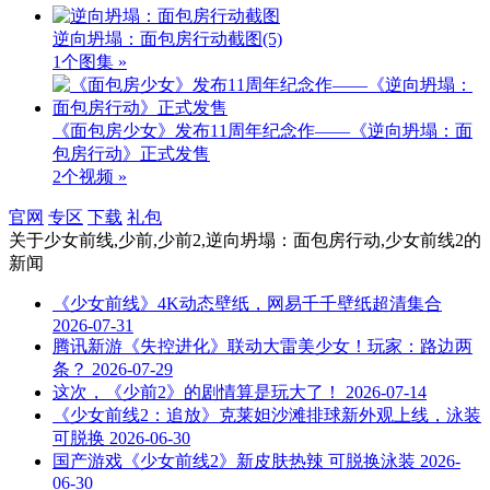
逆向坍塌：面包房行动截图
(5)
1个图集 »
《面包房少女》发布11周年纪念作——《逆向坍塌：面
包房行动》正式发售
2个视频 »
官网
专区
下载
礼包
关于
少女前线,少前,少前2,逆向坍塌：面包房行动,少女前线2
的
新闻
《少女前线》4K动态壁纸，网易千千壁纸超清集合
2026-07-31
腾讯新游《失控进化》联动大雷美少女！玩家：路边两
条？
2026-07-29
这次，《少前2》的剧情算是玩大了！
2026-07-14
《少女前线2：追放》克莱妲沙滩排球新外观上线，泳装
可脱换
2026-06-30
国产游戏《少女前线2》新皮肤热辣 可脱换泳装
2026-
06-30