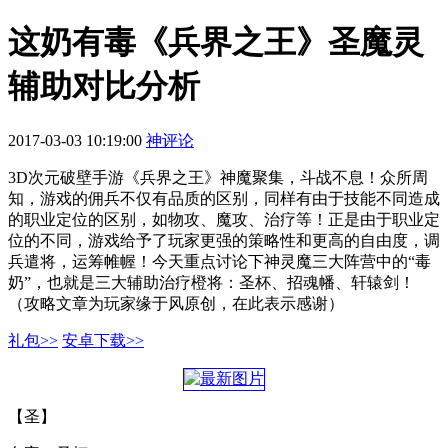
这奶有毒《兵界之王》圣魔灵
辅助对比分析
2017-03-03 10:19:00
神评论
3D次元破壁手游《兵界之王》神魔聚集，斗战不息！众所周
知，游戏的佣兵不仅有品质的区别，同样有由于技能不同造成
的职业定位的区别，如物攻、魔攻、治疗等！正是由于职业定
位的不同，游戏给予了玩家更强的策略性和更高的自由度，调
兵遣将，运筹帷幄！今天重点讨论下神灵魔三大阵营中的“毒
奶”，也就是三大辅助治疗橙将：圣杯、招魂幡、轩辕剑！
（攻略文章为玩家缘于风原创，在此表示感谢）
礼包>>
安卓下载>>
【圣】