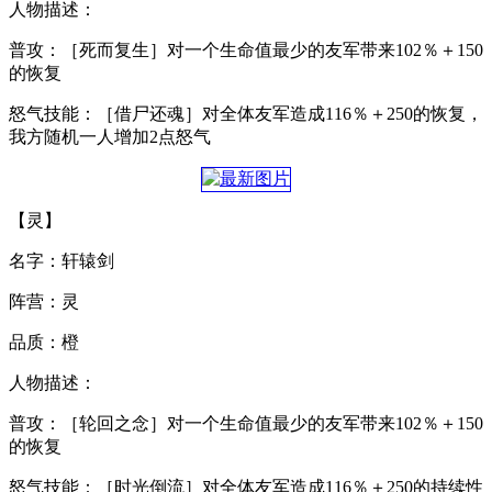
人物描述：
普攻：［死而复生］对一个生命值最少的友军带来102％＋150
的恢复
怒气技能：［借尸还魂］对全体友军造成116％＋250的恢复，
我方随机一人增加2点怒气
【灵】
名字：轩辕剑
阵营：灵
品质：橙
人物描述：
普攻：［轮回之念］对一个生命值最少的友军带来102％＋150
的恢复
怒气技能：［时光倒流］对全体友军造成116％＋250的持续性