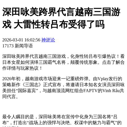
深田咏美跨界代言越南三国游
戏 大雷性转吕布受得了吗
2026-03-01 16:02:56
神评论
17173 新闻导语
深田咏美跨界代言越南三国游戏，化身性转吕布引爆热议！看
日本女星如何演绎三国霸气名将，颠覆传统形象。点击了解合
作详情与玩家热议！
2026年初，越南游戏市场迎来一记重磅炸弹。由Vplay发行的
策略新作《三国志》正式宣布，将邀请日本知名女演员深田咏
美担任“国际嘉宾”，与越南顶流网红组合FAPTV的Vinh Râu共
同代言。
最令人瞩目的是，深田咏美将在宣传中化身为三国名将“吕
布”，打造出“战场上的强悍与决绝、权谋中的魅力与霸气”的