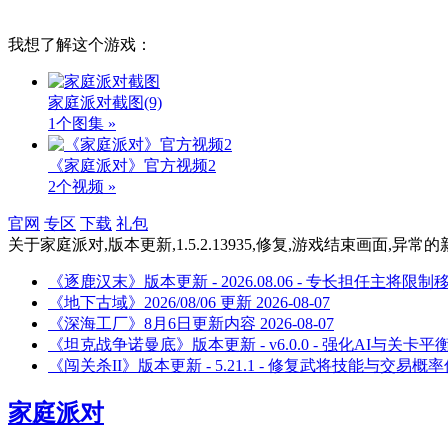
我想了解这个游戏：
家庭派对截图
(9)
1个图集 »
《家庭派对》官方视频2
2个视频 »
官网
专区
下载
礼包
关于
家庭派对,版本更新,1.5.2.13935,修复,游戏结束画面,异常
的
《逐鹿汉末》版本更新 - 2026.08.06 - 专长担任主将限制
《地下古域》2026/08/06 更新
2026-08-07
《深海工厂》8月6日更新内容
2026-08-07
《坦克战争诺曼底》版本更新 - v6.0.0 - 强化AI与关卡
《闯关杀II》版本更新 - 5.21.1 - 修复武将技能与交易概
家庭派对