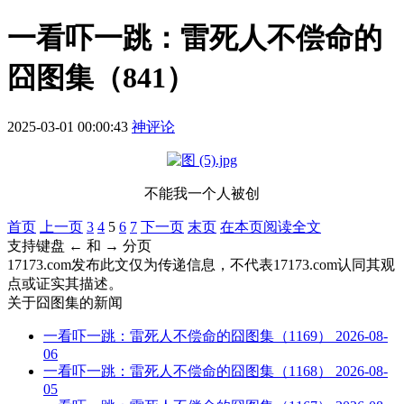
一看吓一跳：雷死人不偿命的
囧图集（841）
2025-03-01 00:00:43
神评论
不能我一个人被创
首页
上一页
3
4
5
6
7
下一页
末页
在本页阅读全文
支持键盘 ← 和 → 分页
17173.com发布此文仅为传递信息，不代表17173.com认同其观
点或证实其描述。
关于
囧图集
的新闻
一看吓一跳：雷死人不偿命的囧图集（1169）
2026-08-
06
一看吓一跳：雷死人不偿命的囧图集（1168）
2026-08-
05