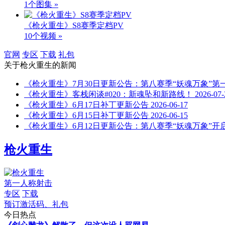
1个图集 »
《枪火重生》S8赛季定档PV
10个视频 »
官网
专区
下载
礼包
关于
枪火重生
的新闻
《枪火重生》7月30日更新公告：第八赛季“妖魂万象”第
《枪火重生》客栈闲谈#020：新魂坠和新路线！
2026-07-
《枪火重生》6月17日补丁更新公告
2026-06-17
《枪火重生》6月15日补丁更新公告
2026-06-15
《枪火重生》6月12日更新公告：第八赛季“妖魂万象”开
枪火重生
第一人称射击
专区
下载
预订激活码、礼包
今日热点