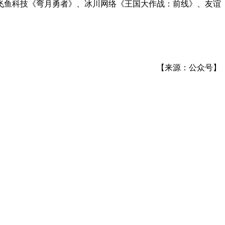
飞鱼科技《弯月勇者》、冰川网络《王国大作战：前线》、友谊
【来源：公众号】