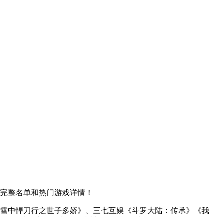
看完整名单和热门游戏详情！
戏《雪中悍刀行之世子多娇》、三七互娱《斗罗大陆：传承》《我