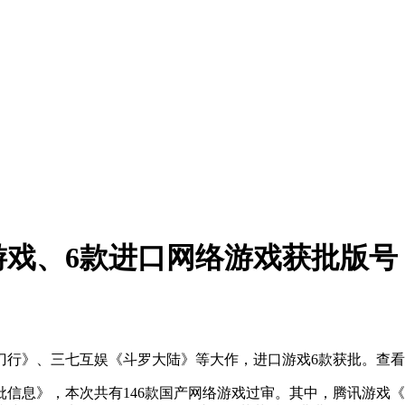
络游戏、6款进口网络游戏获批版号
中悍刀行》、三七互娱《斗罗大陆》等大作，进口游戏6款获批。查
戏审批信息》，本次共有146款国产网络游戏过审。其中，腾讯游