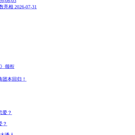
26-08-03
悉数亮相
2026-07-31
主》领衔
典团本回归！
爱？