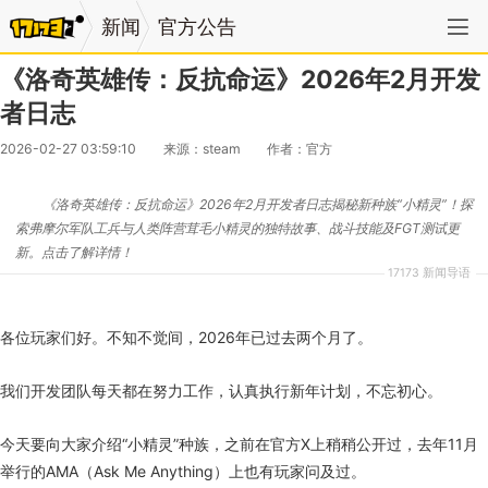
新闻
官方公告
《洛奇英雄传：反抗命运》2026年2月开发
者日志
2026-02-27 03:59:10
来源：steam
作者：官方
《洛奇英雄传：反抗命运》2026年2月开发者日志揭秘新种族“小精灵”！探
索弗摩尔军队工兵与人类阵营茸毛小精灵的独特故事、战斗技能及FGT测试更
新。点击了解详情！
17173 新闻导语
各位玩家们好。不知不觉间，2026年已过去两个月了。
我们开发团队每天都在努力工作，认真执行新年计划，不忘初心。
今天要向大家介绍“小精灵”种族，之前在官方X上稍稍公开过，去年11月
举行的AMA（Ask Me Anything）上也有玩家问及过。