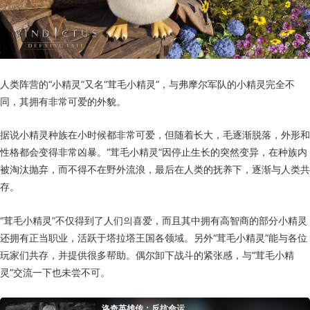
人类阵营的“小精灵”又名“茸毛小精灵”，与弗摩尔军队的小精灵完全不
同，其拥有非常可爱的外貌。
据说小精灵种族在小时候都非常可爱，但随着长大，毛逐渐脱落，外形和
性格都会变得非常凶暴。“茸毛小精灵”因停止生长的突然变异，在种族内
被淘汰抛弃，而不得不在野外流浪，最后在人类的抚养下，逐渐与人类共
存。
“茸毛小精灵”不仅得到了人们의喜爱，而且其中拥有高智商的部分小精灵
还拥有正当职业，活跃于塔拉塔王国各领域。另外“茸毛小精灵”能与各位
玩家们共存，并提供很多帮助。偶尔卸下战斗的紧张感，与“茸毛小精
灵”交流一下也未尝不可。
洛奇英雄传：反抗命运