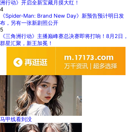
洲行动》开启全新宝藏月摸大红！
4
《Spider-Man: Brand New Day》新预告预计明日发
布，另有一张新剧照公开
5
《三角洲行动》主播巅峰赛总决赛即将打响！8月2日，
群星汇聚，新王加冕！
马甲线看到没