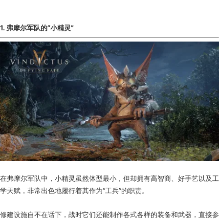
1. 弗摩尔军队的“小精灵”
在弗摩尔军队中，小精灵虽然体型最小，但却拥有高智商、好手艺以及工
学天赋，非常出色地履行着其作为“工兵”的职责。
修建设施自不在话下，战时它们还能制作各式各样的装备和武器，直接参