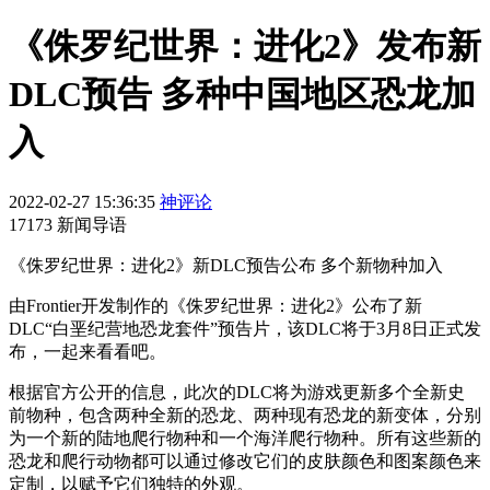
《侏罗纪世界：进化2》发布新
DLC预告 多种中国地区恐龙加
入
2022-02-27 15:36:35
神评论
17173 新闻导语
《侏罗纪世界：进化2》新DLC预告公布 多个新物种加入
由
Frontier开发制作的
《侏罗纪世界：进化2》公布了新
DLC“白垩纪营地恐龙套件”预告片，该DLC将于3月8日正式发
布，一起来看看吧。
根据官方公开的信息，此次的DLC将为游戏更新多个全新史
前物种，包含两种全新的恐龙、两种现有恐龙的新变体，分别
为一个新的陆地爬行物种和一个海洋爬行物种。所有这些新的
恐龙和爬行动物都可以通过修改它们的皮肤颜色和图案颜色来
定制，以赋予它们独特的外观。