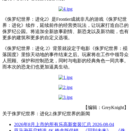
《侏罗纪世界：进化2》是Frontier成就非凡的游戏《侏罗纪世
界：进化》续作，延续前作的经营类玩法，让玩家打造自己的
侏罗纪公园。将追加全新故事剧情、新恐龙以及新功能，也有
更多的建筑和更多的自定义选项。
《侏罗纪世界：进化 2》背景就设定于电影《侏罗纪世界：殒
落国度》里惊天动地的事件结束之后。玩家将在工作中领导众
人照顾、保护和控制恐龙，同时与电影的经典角色一同共事。
而本次的恐龙们也更加逼真生动。
【编辑：GreyKnight】
关于
侏罗纪世界：进化2,侏罗纪世界
的新闻
2026年8月上市的所有乐高新套装汇总
2026-08-04
亚马逊开启精选 4K 铁盒版促销，《回到未来》、《侏