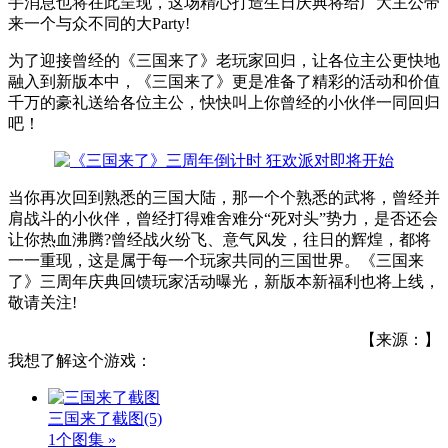
手消息也将在此呈现，这场精心打造生日庆典将给广大主公带
来一个与众不同的大Party!
为了迎接曾经的《三国来了》老玩家回归，让各位主公更快地
融入到新版本中，《三国来了》更是准备了精彩的活动和价值
千万的豪礼送给各位主公，快快叫上你曾经的小伙伴一同回归
吧！
当你再次回到熟悉的三国大陆，那一个个熟悉的武将，曾经并
肩战斗的小伙伴，曾经打得难舍难分“死对头”势力，是否还会
让你热血沸腾?曾经战火纷飞、意气风发，往日的辉煌，都将
一一重现，这是属于每一个玩家共同的三国世界。《三国来
了》三周年庆典回馈玩家活动曝光，新版本新福利也将上线，
敬请关注!
【来源：】
我想了解这个游戏：
三国来了截图
(5)
1个图集 »