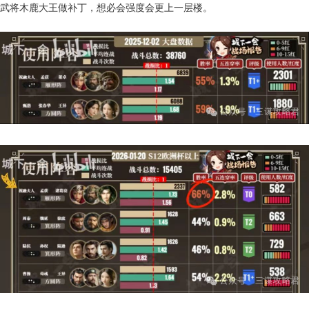
武将木鹿大王做补丁，想必会强度会更上一层楼。