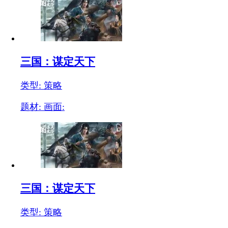
三国：谋定天下
类型: 策略
题材:
画面:
三国：谋定天下
类型: 策略