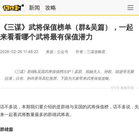
新闻
攻略
《三谋》武将保值榜单（群&吴篇），一起
来看看哪个武将最有保值潜力
2026-02-26 11:48:22
来源：公众号
作者：三谋攻略君
《三谋》群雄&吴国武将保值榜出炉！孟获、祝融夫人、孙权、陆逊等无脑
拉满，吕布、孙尚香等高红推荐。下面为大家带来武将保值攻略。
17173 新闻导语
话不多说，本期我们要介绍的是群雄与吴国的武将保值榜，话不多说，先
来一起看武将数量最多的群雄武将表。
群雄篇