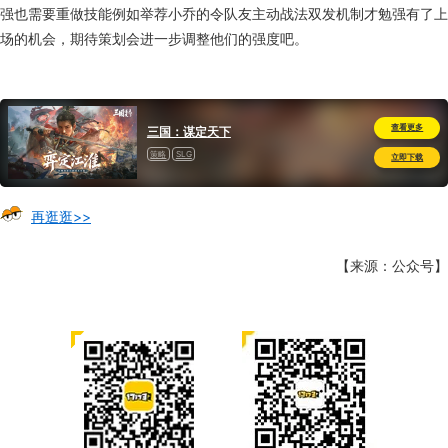
强也需要重做技能例如举荐小乔的令队友主动战法双发机制才勉强有了上
场的机会，期待策划会进一步调整他们的强度吧。
查看更多
三国：谋定天下
策略
SLG
立即下载
再逛逛>>
【来源：公众号】